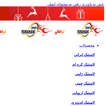
عبور به ناوبری
رفتن به محتوای اصلی
محصولات
لاستیک ایرانی
لاستیک کره ای
لاستیک ژاپنی
لاستیک چینی
لاستیک اروپایی
لاستیک اندونزی