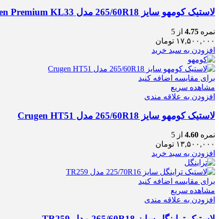
لاستیک کومهو سایز 265/60R18 مدل Crugen Premium KL33
نمره
4.75
از 5
۱۷,۵۰۰,۰۰۰
تومان
افزودن به سبد خرید
برای مقایسه اضافه کنید
مشاهده سریع
افزودن به علاقه مندی
لاستیک كومهو سایز 265/60R18 مدل Crugen HT51
نمره
4.60
از 5
۱۳,۵۰۰,۰۰۰
تومان
افزودن به سبد خرید
برای مقایسه اضافه کنید
مشاهده سریع
افزودن به علاقه مندی
لاستیک تراینگل سایز 265/60R18 مدل TR259