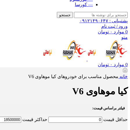
— کورسا
جستجو
پشتیبانی : ۰۹۱۲۱۴۹۰۶۴۷
ورود / ثبت نام
0
موارد
۰
تومان
منو
0
موارد
۰
تومان
خانه
محصول مناسب برای خودروهای
کیا موهاوی V6
کیا موهاوی V6
فیلتر براساس قیمت:
حداقل قیمت
حداكثر قيمت