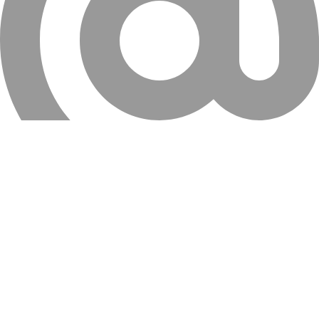
info@farahanitires.com
کلیه حقوق سایت متعلق به لاستیک فراهانی می باشد.
واتساپ