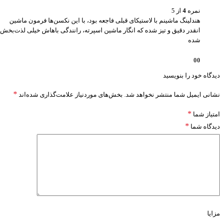
نمره
4
از 5
هندلینگ ماشینم با لاستیکای قبلی فاجعه بود، با این نکسن‌ها فرمون ماشین
انقدر دقیق و تیز شده که انگار ماشین اسپرته، رانندگی باهاش خیلی لذت‌بخش
شده
0
0
دیدگاه خود را بنویسید
*
نشانی ایمیل شما منتشر نخواهد شد.
بخش‌های موردنیاز علامت‌گذاری شده‌اند
*
امتیاز شما
*
دیدگاه شما
مزایا