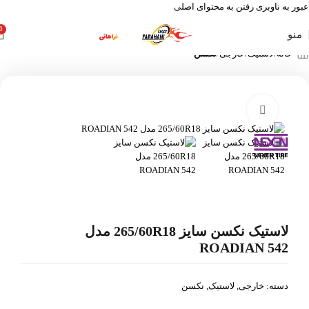
عبور به ناوبری
رفتن به محتوای اصلی
0
منو
خانه
لاستیک
خارجی
نکسن
بزرگنمایی تصویر
لاستیک نکسن سایز 265/60R18 مدل
ROADIAN 542
دسته:
خارجی
,
لاستیک
,
نکسن