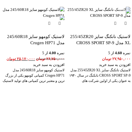
-6%
لاستیک نانکنگ سایز 255/45ZR20
لاستیک کومهو سایز 245/60R18
XL مدل CROSS SPORT SP-9
مدل Crugen HP71
نمره
4.60
از 5
نمره
4.00
از 5
۲۷,۹۵۰,۰۰۰
تومان
۲۶,۷۵۰,۰۰۰
تومان
۲۵,۱۷۰,۰۰۰
تومان
افزودن به سبد خرید
افزودن به سبد خرید
لاستیک نانکنگ سایز 255/45ZR20 XL مدل
لاستیک کومهو سایز 245/60R18 مدل
CROSS SPORT SP-9 نانکنگ در سال ۱۹۴۰
Crugen HP71 کمپانی کومهو یکی از بزرگ
به عنوان یکی از اولین شرکت های
ترین و معتبر ترین کمپانی های تولید لاستیک