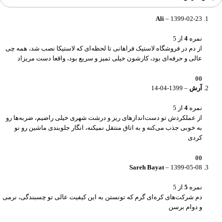
Ali
–
1399-02-23
نمره
4
از 5
از دم در فروشگاه لاستیک فراهانی تا لحظه‌ای که لاستیکا نصب شد، همه چی
عالی و حرفه‌ای بود، کارشون خیلی تمیز و سریع بود، واقعا دست مریزاد
0
0
آرش
–
1399-04-14
نمره
4
از 5
از عملکردش تو دست‌اندازهای ریز و درشت شهری خیلی راضیم، ضربه‌ها رو
به خوبی جذب می‌کنه و به اتاق منتقل نمیکنه، انگار جلوبندی ماشین رو نو
کردی
0
0
Sareh Bayat
–
1399-05-08
نمره
5
از 5
دم شرکت‌های کره‌ای گرم که تونستن به این کیفیت عالی تو چسبندگی، نرمی
و دوام برسن