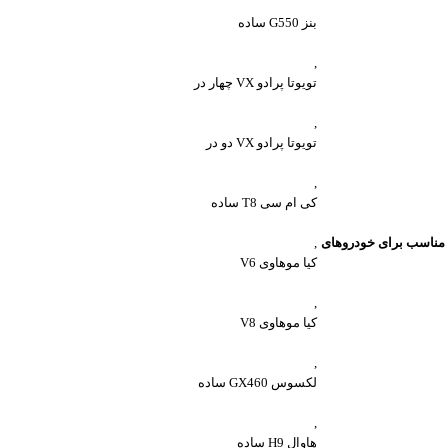
بنز G550 ساده
,
تویوتا پرادو VX چهار در
,
تویوتا پرادو VX دو در
,
کی ام سی T8 ساده
مناسب برای خودروهای
,
کیا موهاوی V6
,
کیا موهاوی V8
,
لکسوس GX460 ساده
,
هاوال H9 ساده