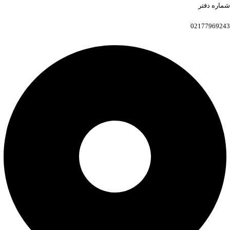
شماره دفتر
02177969243