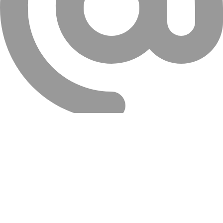
info@farahanitires.com
کلیه حقوق سایت متعلق به لاستیک فراهانی می باشد.
جستجو