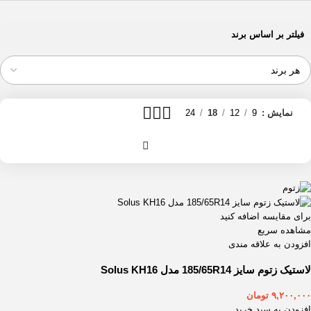
فیلتر بر اساس برند
نمایش
9
12
18
24
برای مقایسه اضافه کنید
مشاهده سریع
افزودن به علاقه مندی
لاستیک زتوم سایز 185/65R14 مدل Solus KH16
۹,۲۰۰,۰۰۰
تومان
افزودن به سبد خرید