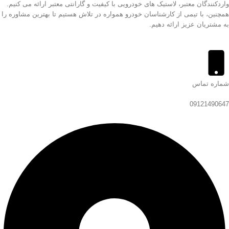
واردکنندگان معتبر، لاستیک های خودرویی با کیفیت و گارانتی معتبر ارائه می کنیم.
همچنین، با تیمی از کارشناسان خودرو همواره در تلاش هستیم تا بهترین مشاوره را
به مشتریان عزیز ارائه دهیم.
شماره تماس
09121490647