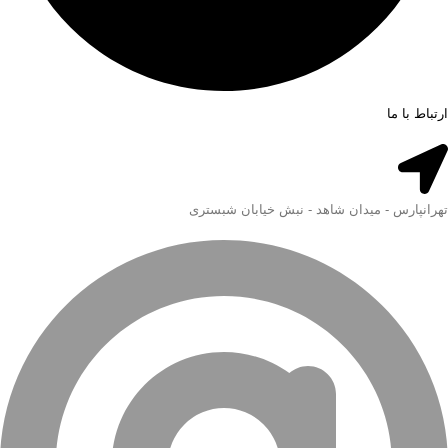
ارتباط با ما
تهرانپارس - میدان شاهد - نبش خیابان شبستری