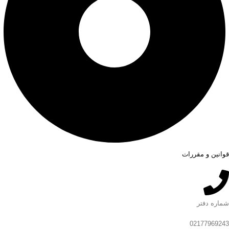
قوانین و مقررات
شماره دفتر
02177969243