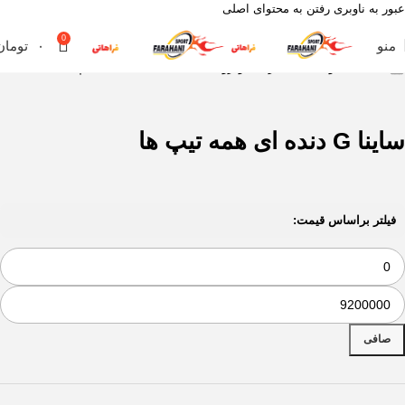
عبور به ناوبری
رفتن به محتوای اصلی
0
منو
۰
تومان
خانه
محصول مناسب برای خودروهای
ساینا G دنده ای همه تیپ ها
ساینا G دنده ای همه تیپ ها
فیلتر براساس قیمت:
صافی