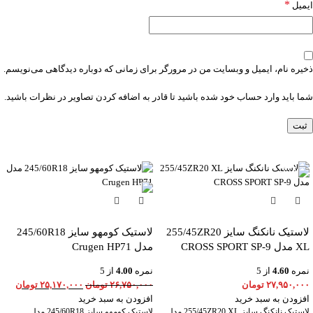
*
ایمیل
ذخیره نام، ایمیل و وبسایت من در مرورگر برای زمانی که دوباره دیدگاهی می‌نویسم.
شما باید وارد حساب خود شده باشید تا قادر به اضافه کردن تصاویر در نظرات باشید.
-6%
لاستیک نانکنگ سایز 255/45ZR20
لاستیک کومهو سایز 245/60R18
XL مدل CROSS SPORT SP-9
مدل Crugen HP71
نمره
4.60
از 5
نمره
4.00
از 5
۲۷,۹۵۰,۰۰۰
تومان
۲۶,۷۵۰,۰۰۰
تومان
۲۵,۱۷۰,۰۰۰
تومان
افزودن به سبد خرید
افزودن به سبد خرید
لاستیک نانکنگ سایز 255/45ZR20 XL مدل
لاستیک کومهو سایز 245/60R18 مدل