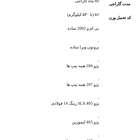
60 ماه گارانتی
مدت گارانتی
۸۶ (تا ۵۳۰ کیلوگرم)
کد تحمل وزن
بی ام و 2002 ساده
,
پروتون ویرا ساده
,
پژو 206 همه تیپ ها
,
پژو 207 همه تیپ ها
,
پژو 405 SLX رینگ 14 فولادی
,
پژو 405 لیموزین
,