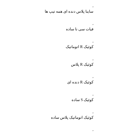
,
ساینا پلاس دنده ای همه تیپ ها
,
فیات سی نا ساده
,
کوئیک R اتوماتیک
,
کوئیک R پلاس
,
کوئیک R دنده ای
,
کوئیک S ساده
,
کوئیک اتوماتیک پلاس ساده
,