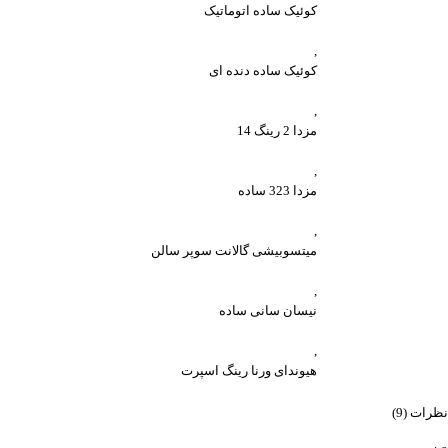
کوئیک ساده اتوماتیک
,
کوئیک ساده دنده ای
,
مزدا 2 رینگ 14
,
مزدا 323 ساده
,
میتسوبیشی گالانت سوپر سالن
,
نیسان سانی ساده
,
هیوندای ورنا رینگ اسپرت
نظرات (9)