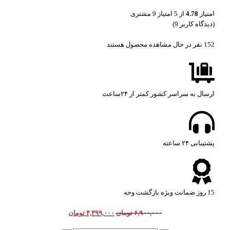
امتیاز
4.78
از 5 امتیاز
9
مشتری
(دیدگاه کاربر
9
)
152
نفر در حال مشاهده محصول هستند
ارسال به سراسر کشور کمتر از ۲۴ساعت
پشتیبانی ۲۴ ساعته​
15 روز ضمانت ویژه بازگشت وجه
۶,۹۰۰,۰۰۰
تومان
۴,۳۹۹,۰۰۰
تومان