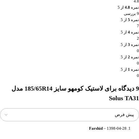
4.8
نمره
4.8
از 5
9 بررسی
نمره
5
از 5
7
نمره
4
از 5
2
نمره
3
از 5
0
نمره
2
از 5
0
نمره
1
از 5
0
9 دیدگاه برای
لاستیک کومهو سایز 185/65R14 مدل
Solus TA31
Farshid
–
1398-04-28