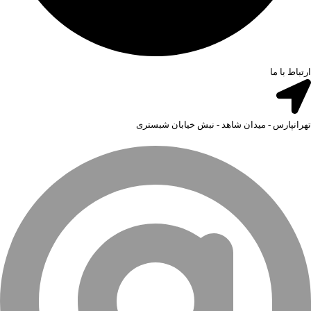
ارتباط با ما
تهرانپارس - میدان شاهد - نبش خیابان شبستری