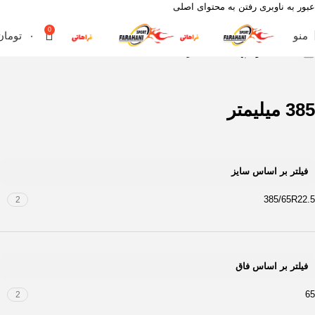
عبور به ناوبری
رفتن به محتوای اصلی
0
منو
۰
تومان
خانه
محصول پهنا
385 میلیمتر
385 میلیمتر
فیلتر بر اساس سایز
385/65R22.5
2
فیلتر بر اساس فاق
65
2