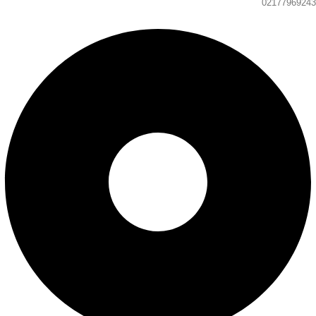
02177969243