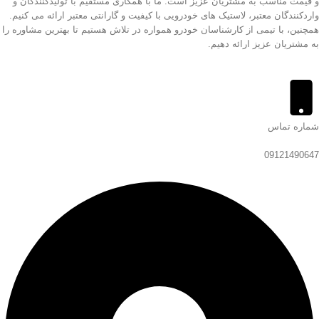
و قیمت مناسب به مشتریان عزیز است. ما با همکاری مستقیم با تولیدکنندگان و
واردکنندگان معتبر، لاستیک های خودرویی با کیفیت و گارانتی معتبر ارائه می کنیم.
همچنین، با تیمی از کارشناسان خودرو همواره در تلاش هستیم تا بهترین مشاوره را
به مشتریان عزیز ارائه دهیم.
شماره تماس
09121490647