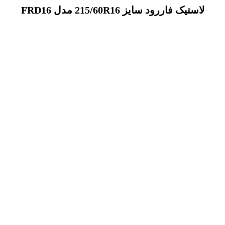
لاستیک فاررود سایز 215/60R16 مدل FRD16