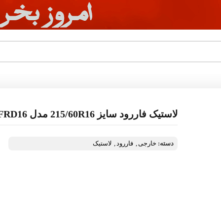
لاستیک فاررود سایز 215/60R16 مدل FRD16
دسته:
خارجی
,
فاررود
,
لاستیک