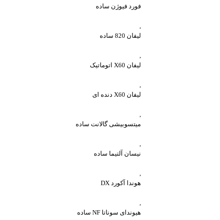
فورد فیوژن ساده
,
لیفان 820 ساده
,
لیفان X60 اتوماتیک
,
لیفان X60 دنده ای
,
میتسوبیشی گالانت ساده
,
نیسان آلتیما ساده
,
هوندا آکورد DX
,
هیوندای سوناتا NF ساده