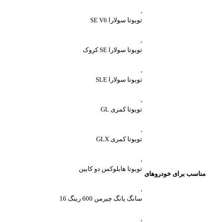
,
تویوتا سولارا SE V6
,
تویوتا سولارا SE کروک
,
تویوتا سولارا SLE
,
تویوتا کمری GL
,
تویوتا کمری GLX
,
تویوتا هایلوکس دو کابین
مناسب برای خودروهای
,
سانگ یانگ چیرمن 600 رینگ 16
,
واتساپ