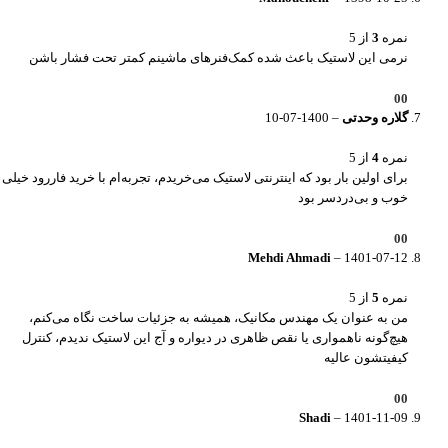
نمره
3
از 5
نرمی این لاستیک باعث شده کمک‌فنرهای ماشینم کمتر تحت فشار باشن
0
0
گلاره وحدتی
–
1400-07-10
نمره
4
از 5
برای اولین بار بود که اینترنتی لاستیک می‌خریدم، تجربه‌ام با خرید فاررود خیلی
خوب و بی‌دردسر بود
0
0
Mehdi Ahmadi
–
1401-07-12
نمره
5
از 5
من به عنوان یک مهندس مکانیک، همیشه به جزئیات ساخت نگاه می‌کنم،
هیچ‌گونه ناهمواری یا نقص ظاهری در دیواره و آج این لاستیک ندیدم، کنترل
کیفیتشون عالیه
0
0
Shadi
–
1401-11-09