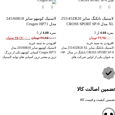
لاستیک نانکنگ سایز 255/45ZR20
لاستیک کومهو سایز 245/60R18
XL مدل CROSS SPORT SP-9
مدل Crugen HP71
نمره
4.60
از 5
نمره
4.00
از 5
۲۷,۹۵۰,۰۰۰
تومان
۲۶,۷۵۰,۰۰۰
تومان
۲۵,۱۷۰,۰۰۰
تومان
افزودن به سبد خرید
افزودن به سبد خرید
لاستیک نانکنگ سایز 255/45ZR20 XL مدل
لاستیک کومهو سایز 245/60R18 مدل
CROSS SPORT SP-9 نانکنگ در سال ۱۹۴۰
Crugen HP71 کمپانی کومهو یکی از بزرگ
به عنوان یکی از اولین شرکت های
ترین و معتبر ترین کمپانی های تولید لاستیک
تضمین اصالت کالا
تضمین کیفیت و قیمت کالا