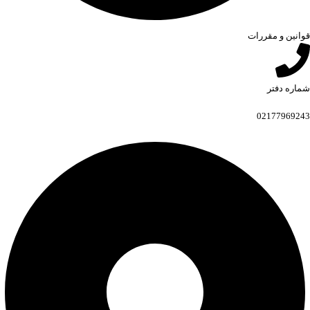
قوانین و مقررات
شماره دفتر
02177969243