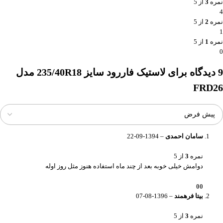
نمره
3
از 5
4
نمره
2
از 5
1
نمره
1
از 5
0
9 دیدگاه برای
لاستیک فاررود سایز 235/40R18 مدل
FRD26
سامان احمدی
–
1394-09-22
نمره
3
از 5
دوامش خیلی خوبه بعد از چند ماه استفاده هنوز مثل روز اوله
0
0
بیتا فرهمند
–
1396-08-07
نمره
3
از 5