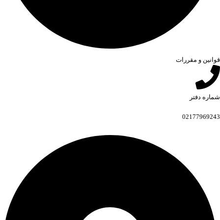
قوانین و مقررات
شماره دفتر
02177969243