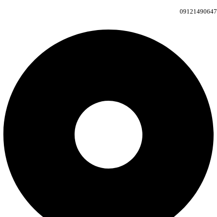
09121490647