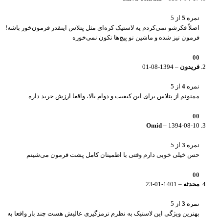
نمره
5
از 5
اصلاً فکرشو نمی‌کردم یه لاستیک کره‌ای مثل پتلاس اینقدر فرمون‌خور باشه!
فرمون تیز شده و ماشین تو پیچ‌ها تکون نمی‌خوره
0
0
فریدون
–
1394-08-01
نمره
4
از 5
ممنونم از پتلاس برای این کیفیت و دوام بالا، واقعا ارزش خرید داره
0
0
Omid
–
1394-08-10
نمره
3
از 5
حس خیلی خوبی دارم وقتی با اطمینان کامل پشت فرمون می‌شینم
0
0
محدثه
–
1401-01-23
نمره
3
از 5
بهترین ویژگی این لاستیک به نظرم ترمزگیری عالیش هست چند بار واقعا به