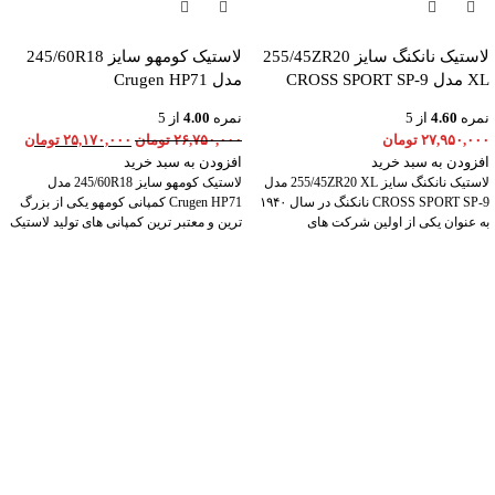
لاستیک نانکنگ سایز 255/45ZR20
لاستیک کومهو سایز 245/60R18
XL مدل CROSS SPORT SP-9
مدل Crugen HP71
نمره
4.60
از 5
نمره
4.00
از 5
۲۷,۹۵۰,۰۰۰
تومان
۲۶,۷۵۰,۰۰۰
تومان
۲۵,۱۷۰,۰۰۰
تومان
افزودن به سبد خرید
افزودن به سبد خرید
لاستیک نانکنگ سایز 255/45ZR20 XL مدل
لاستیک کومهو سایز 245/60R18 مدل
CROSS SPORT SP-9 نانکنگ در سال ۱۹۴۰
Crugen HP71 کمپانی کومهو یکی از بزرگ
به عنوان یکی از اولین شرکت های
ترین و معتبر ترین کمپانی های تولید لاستیک