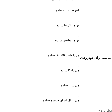
اینرودز C35 ساده
,
تویوتا کرونا ساده
,
تویوتا هایس ساده
,
مزدا وانت B2000 ساده
مناسب برای خودروهای
,
ون دلیکا ساده
,
ون سیبا ساده
,
ون غزال ایران خودرو ساده
نظرات (4)