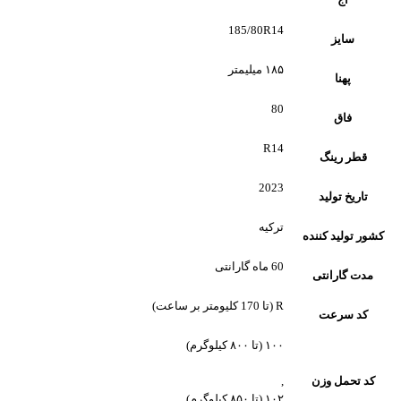
185/80R14
سایز
۱۸۵ میلیمتر
پهنا
80
فاق
R14
قطر رینگ
2023
تاریخ تولید
ترکیه
کشور تولید کننده
60 ماه گارانتی
مدت گارانتی
R (تا 170 کلیومتر بر ساعت)
کد سرعت
۱۰۰ (تا ۸۰۰ کیلوگرم)
کد تحمل وزن
,
۱۰۲ (تا ۸۵۰ کیلوگرم)