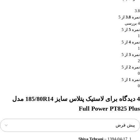
3.8
نمره
3.8
از 5
4 بررسی
نمره
5
از 5
1
نمره
4
از 5
1
نمره
3
از 5
2
نمره
2
از 5
0
نمره
1
از 5
0
4 دیدگاه برای
لاستیک پتلاس سایز 185/80R14 مدل
Full Power PT825 Plus
Shiva Tehrani
–
1394-04-17