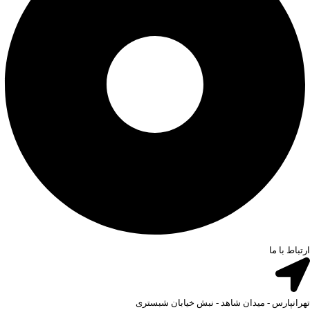
ارتباط با ما
تهرانپارس - میدان شاهد - نبش خیابان شبستری