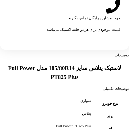
جهت مشاوره رایگان تماس بگیرید
قیمت موجودی برای هر دو حلقه لاستیک می‌باشد
توضیحات
لاستیک پتلاس سایز 185/80R14 مدل Full Power
PT825 Plus
توضیحات تکمیلی
سواری
نوع خودرو
پتلاس
برند
Full Power PT825 Plus
آج