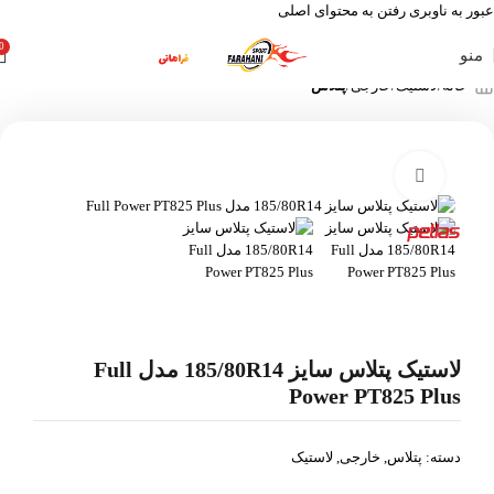
عبور به ناوبری
رفتن به محتوای اصلی
0
منو
خانه
لاستیک
خارجی
پتلاس
بزرگنمایی تصویر
لاستیک پتلاس سایز 185/80R14 مدل Full
Power PT825 Plus
دسته:
پتلاس
,
خارجی
,
لاستیک