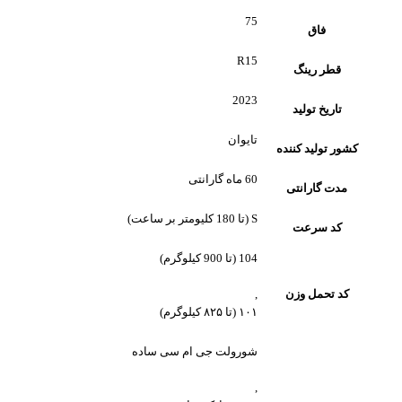
75
فاق
R15
قطر رینگ
2023
تاریخ تولید
تایوان
کشور تولید کننده
60 ماه گارانتی
مدت گارانتی
S (تا 180 کلیومتر بر ساعت)
کد سرعت
104 (تا 900 کیلوگرم)
کد تحمل وزن
,
۱۰۱ (تا ۸۲۵ کیلوگرم)
شورولت جی ام سی ساده
,