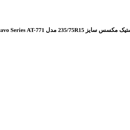
 مکسس سایز 235/75R15 مدل Bravo Series AT-771