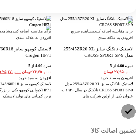
-6%
برای مقایسه اضافه کنید
مشاهده سریع
برای مقایسه اضافه کنید
مشاهده
افزودن به علاقه مندی
افزودن به علاقه مندی
لاستیک نانکنگ سایز 255/45ZR20 XL
مدل CROSS SPORT SP-9
Crugen HP71
نمره
4.60
از 5
نمره
4.00
از 5
۲۷,۹۵۰,۰۰۰
تومان
۲۶,۷۵۰,۰۰۰
تومان
۲۵,۱۷۰,۰۰۰
ت
افزودن به سبد خرید
افزودن به سبد خرید
لاستیک نانکنگ سایز 255/45ZR20 XL مدل
CROSS SPORT SP-9 نانکنگ در سال ۱۹۴۰ به
HP71 کمپانی کومهو یکی از بزر
عنوان یکی از اولین شرکت های
ترین کمپانی های تولید لاستیک
تضمین اصالت کالا