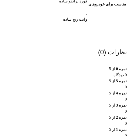
فورد برانکو ساده
مناسب برای خودروهای
,
وانت ریچ ساده
نظرات (0)
نمره
0
از 5
0 دیدگاه
نمره
5
از 5
0
نمره
4
از 5
0
نمره
3
از 5
0
نمره
2
از 5
0
نمره
1
از 5
0
واتساپ