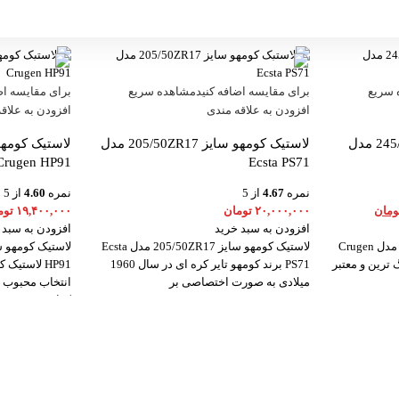
 سریع
برای مقایسه اضافه کنید
مشاهده سریع
برای مقایسه اض
افزودن به علاقه مندی
افزودن به علاق
لاستیک کومهو سایز 245/60R18 مدل
لاستیک کومهو سایز 205/50ZR17 مدل
Crugen HP91
Ecsta PS71
نمره
4.67
از 5
نمره
4.60
از 5
ومان
۲۰,۰۰۰,۰۰۰
تومان
۱۹,۴۰۰,۰۰۰
توم
افزودن به سبد خرید
افزودن به سبد 
لاستیک کومهو سایز 245/60R18 مدل Crugen
لاستیک کومهو سایز 205/50ZR17 مدل Ecsta
گ ترین و معتبر
PS71 برند کومهو تایر کره ای در سال 1960
میلادی به صورت اختصاصی بر
انتخاب محبوب 
کراس