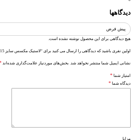
دیدگاهها
هیچ دیدگاهی برای این محصول نوشته نشده است.
اولین نفری باشید که دیدگاهی را ارسال می کنید برای “لاستیک مکسس سایز 235/75R15 مدل Bravo Series AT-771”
*
نشانی ایمیل شما منتشر نخواهد شد.
بخش‌های موردنیاز علامت‌گذاری شده‌اند
*
امتیاز شما
*
دیدگاه شما
مزایا