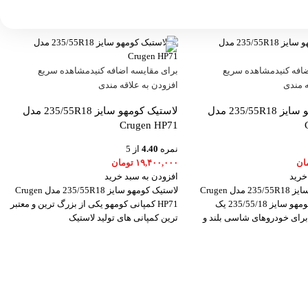
افه کنید
مشاهده سریع
برای مقایسه اضافه کنید
مشاهده سریع
ه مندی
افزودن به علاقه مندی
لاستیک کومهو سایز 235/55R18 مدل
لاستیک کومهو سایز 235/55R18 مدل
Crugen HP71
نمره
4.40
از 5
ان
۱۹,۴۰۰,۰۰۰
تومان
خرید
افزودن به سبد خرید
لاستیک کومهو سایز 235/55R18 مدل Crugen
لاستیک کومهو سایز 235/55R18 مدل Crugen
HP91 لاستیک کومهو سایز 235/55/18 یک
HP71 کمپانی کومهو یکی از بزرگ ترین و معتبر
برای خودروهای شاسی بلند و
ترین کمپانی های تولید لاستیک