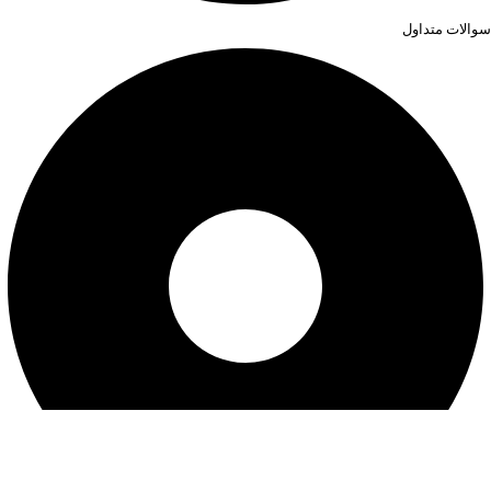
سوالات متداول