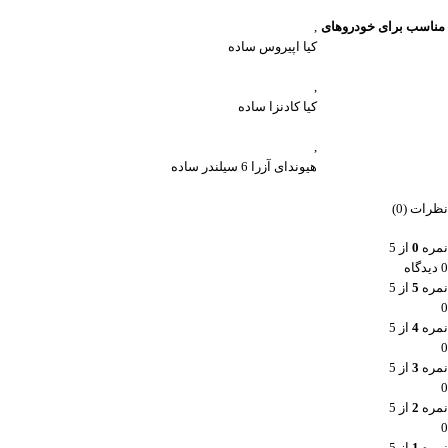
مناسب برای خودروهای
,
کیا اپیروس ساده
,
کیا کادنزا ساده
,
هیوندای آزرا 6 سیلندر ساده
نظرات (0)
نمره
0
از 5
0 دیدگاه
نمره
5
از 5
0
نمره
4
از 5
0
نمره
3
از 5
0
نمره
2
از 5
0
نمره
1
از 5