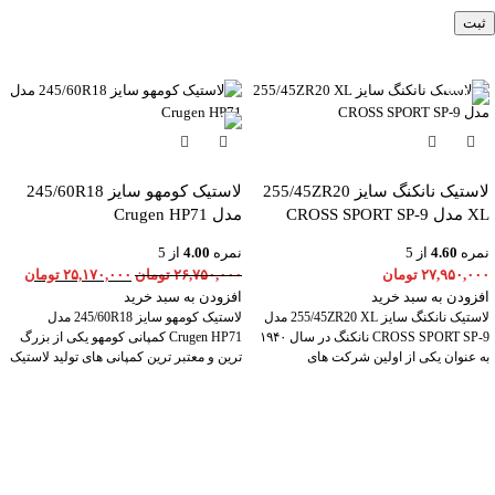
-6%
لاستیک نانکنگ سایز 255/45ZR20
لاستیک کومهو سایز 245/60R18
XL مدل CROSS SPORT SP-9
مدل Crugen HP71
نمره
4.60
از 5
نمره
4.00
از 5
۲۷,۹۵۰,۰۰۰
تومان
۲۶,۷۵۰,۰۰۰
تومان
۲۵,۱۷۰,۰۰۰
تومان
افزودن به سبد خرید
افزودن به سبد خرید
لاستیک نانکنگ سایز 255/45ZR20 XL مدل
لاستیک کومهو سایز 245/60R18 مدل
CROSS SPORT SP-9 نانکنگ در سال ۱۹۴۰
Crugen HP71 کمپانی کومهو یکی از بزرگ
به عنوان یکی از اولین شرکت های
ترین و معتبر ترین کمپانی های تولید لاستیک