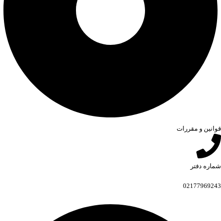
قوانین و مقررات
شماره دفتر
02177969243