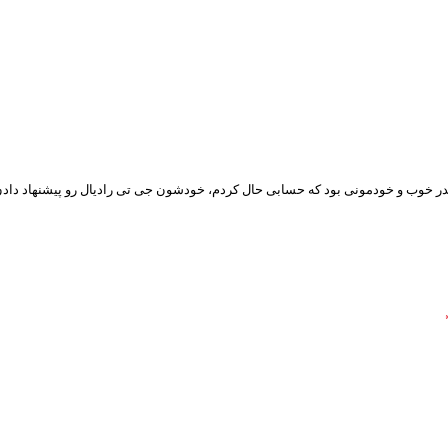
انقدر خوب و خودمونی بود که حسابی حال کردم، خودشون جی تی رادیال رو پیشنهاد دا