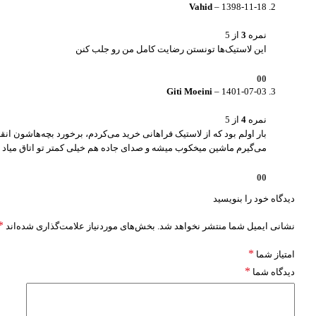
Vahid
–
1398-11-18
نمره
3
از 5
این لاستیک‌ها تونستن رضایت کامل من رو جلب کنن
0
0
Giti Moeini
–
1401-07-03
نمره
4
از 5
بار اولم بود که از لاستیک فراهانی خرید می‌کردم، برخورد بچه‌هاشون 
می‌گیرم ماشین میخکوب میشه و صدای جاده هم خیلی کمتر تو اتاق میاد
0
0
دیدگاه خود را بنویسید
*
نشانی ایمیل شما منتشر نخواهد شد.
بخش‌های موردنیاز علامت‌گذاری شده‌اند
*
امتیاز شما
*
دیدگاه شما