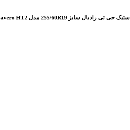
تیک جی تی رادیال سایز 255/60R19 مدل Savero HT2