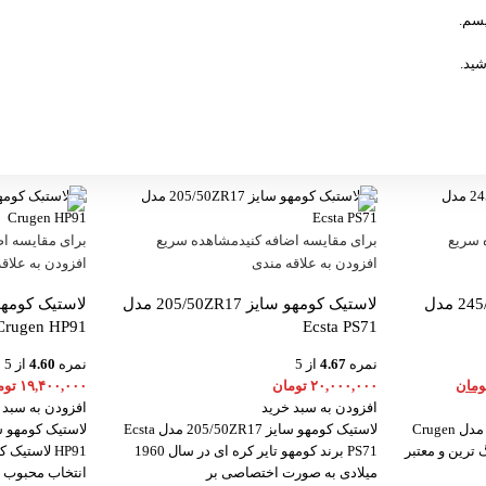
یسم.
شید.
 سریع
برای مقایسه اضافه کنید
مشاهده سریع
برای مقایسه اض
افزودن به علاقه مندی
افزودن به علاق
لاستیک کومهو سایز 245/60R18 مدل
لاستیک کومهو سایز 205/50ZR17 مدل
Crugen HP91
Ecsta PS71
نمره
4.67
از 5
نمره
4.60
از 5
ومان
۲۰,۰۰۰,۰۰۰
تومان
۱۹,۴۰۰,۰۰۰
توم
افزودن به سبد خرید
افزودن به سبد 
لاستیک کومهو سایز 245/60R18 مدل Crugen
لاستیک کومهو سایز 205/50ZR17 مدل Ecsta
گ ترین و معتبر
PS71 برند کومهو تایر کره ای در سال 1960
میلادی به صورت اختصاصی بر
انتخاب محبوب 