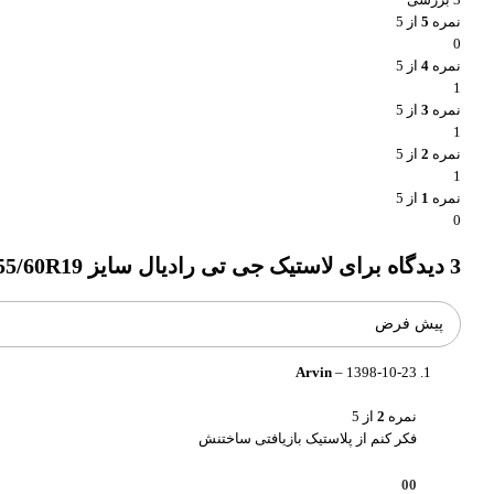
نمره
5
از 5
0
نمره
4
از 5
1
نمره
3
از 5
1
نمره
2
از 5
1
نمره
1
از 5
0
3 دیدگاه برای
لاستیک جی تی رادیال سایز 255/60R19 مدل Savero HT2
Arvin
–
1398-10-23
نمره
2
از 5
فکر کنم از پلاستیک بازیافتی ساختنش
0
0
واتساپ