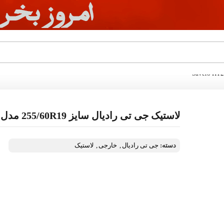
لاستیک جی تی رادیال سایز 255/60R19 مدل Savero HT2
دسته:
جی تی رادیال
,
خارجی
,
لاستیک