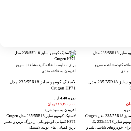
افه کنید
مشاهده سریع
برای مقایسه اضافه کنید
مشاهده سریع
ه مندی
افزودن به علاقه مندی
لاستیک کومهو سایز 235/55R18 مدل
لاستیک کومهو سایز 235/55R18 مدل
Crugen HP71
نمره
4.40
از 5
ان
۱۹,۴۰۰,۰۰۰
تومان
خرید
افزودن به سبد خرید
لاستیک کومهو سایز 235/55R18 مدل Crugen
لاستیک کومهو سایز 235/55R18 مدل Crugen
HP91 لاستیک کومهو سایز 235/55/18 یک
HP71 کمپانی کومهو یکی از بزرگ ترین و معتبر
برای خودروهای شاسی بلند و
ترین کمپانی های تولید لاستیک