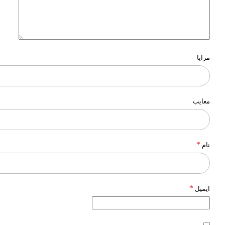
مزایا
معایب
*
نام
*
ایمیل