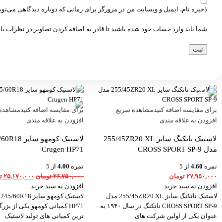
ذخیره نام، ایمیل و وبسایت من در مرورگر برای زمانی که دوباره دیدگاهی می‌نو
شما باید وارد حساب خود شده باشید تا قادر به اضافه کردن تصاویر در نظرات با
-6%
برای مقایسه اضافه کنید
مشاهده سریع
برای مقایسه اضافه کنید
مشاهده
افزودن به علاقه مندی
افزودن به علاقه مندی
لاستیک نانکنگ سایز 255/45ZR20 XL
مدل CROSS SPORT SP-9
Crugen HP71
نمره
4.60
از 5
نمره
4.00
از 5
۲۷,۹۵۰,۰۰۰
تومان
۲۶,۷۵۰,۰۰۰
تومان
۲۵,۱۷۰,۰۰۰
ت
افزودن به سبد خرید
افزودن به سبد خرید
لاستیک نانکنگ سایز 255/45ZR20 XL مدل
CROSS SPORT SP-9 نانکنگ در سال ۱۹۴۰ به
HP71 کمپانی کومهو یکی از بزر
عنوان یکی از اولین شرکت های
ترین کمپانی های تولید لاستیک