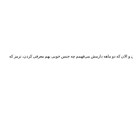
دن و الان که دو ماهه دارمش می‌فهمم چه جنس خوبی بهم معرفی کردن، ترمز که