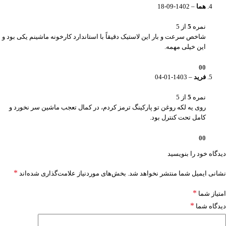
هما
–
1402-09-18
نمره
5
از 5
شاخص سرعت و بار این لاستیک دقیقاً با استاندارد کارخونه ماشینم یکی بود و
این خیلی مهمه.
0
0
فرید
–
1403-01-04
نمره
5
از 5
روی یه لکه روغن تو پارکینگ ترمز کردم، در کمال تعجب ماشین سر نخورد و
کامل تحت کنترل بود.
0
0
دیدگاه خود را بنویسید
*
نشانی ایمیل شما منتشر نخواهد شد.
بخش‌های موردنیاز علامت‌گذاری شده‌اند
*
امتیاز شما
*
دیدگاه شما