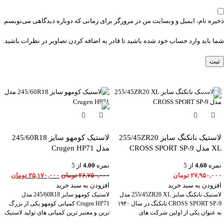
ذخیره نام، ایمیل و وبسایت من در مرورگر برای زمانی که دوباره دیدگاهی می‌نویسم.
شما باید وارد حساب خود شده باشید تا قادر به اضافه کردن تصاویر در نظرات باشید.
-6%
لاستیک نانکنگ سایز 255/45ZR20
لاستیک کومهو سایز 245/60R18
XL مدل CROSS SPORT SP-9
مدل Crugen HP71
نمره
4.60
از 5
نمره
4.00
از 5
۲۷,۹۵۰,۰۰۰
تومان
۲۶,۷۵۰,۰۰۰
تومان
۲۵,۱۷۰,۰۰۰
تومان
افزودن به سبد خرید
افزودن به سبد خرید
لاستیک نانکنگ سایز 255/45ZR20 XL مدل
لاستیک کومهو سایز 245/60R18 مدل
CROSS SPORT SP-9 نانکنگ در سال ۱۹۴۰
Crugen HP71 کمپانی کومهو یکی از بزرگ
به عنوان یکی از اولین شرکت های
ترین و معتبر ترین کمپانی های تولید لاستیک