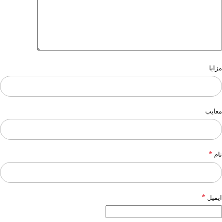
مزایا
معایب
*
نام
*
ایمیل