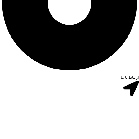
ارتباط با ما
تهرانپارس - میدان شاهد - نبش خیابان شبستری