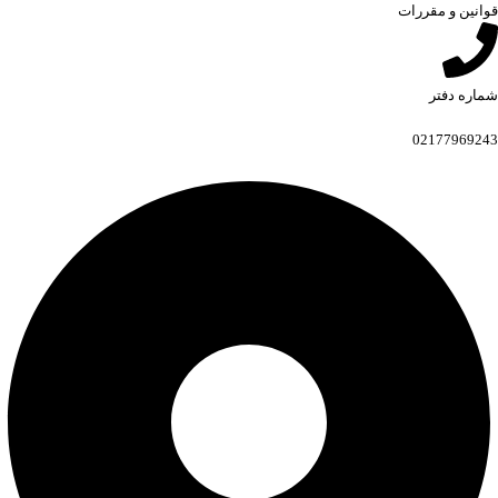
قوانین و مقررات
شماره دفتر
02177969243