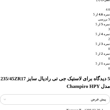
4.6
نمره
4.6
از 5
5 بررسی
نمره
5
از 5
3
نمره
4
از 5
2
نمره
3
از 5
0
نمره
2
از 5
0
نمره
1
از 5
0
5 دیدگاه برای
لاستیک جی تی رادیال سایز 235/45ZR17
مدل Champiro HPY