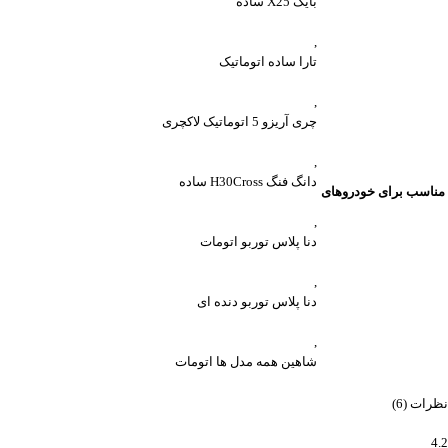
بایک X25 ساده
,
تارا ساده اتوماتیک
,
چری آریزو 5 اتوماتیک لاکچری
,
دانگ فنگ H30Cross ساده
مناسب برای خودروهای
,
دنا پلاس توربو اتومات
,
دنا پلاس توربو دنده ای
,
شاهین همه مدل ها اتومات
نظرات (6)
4.2