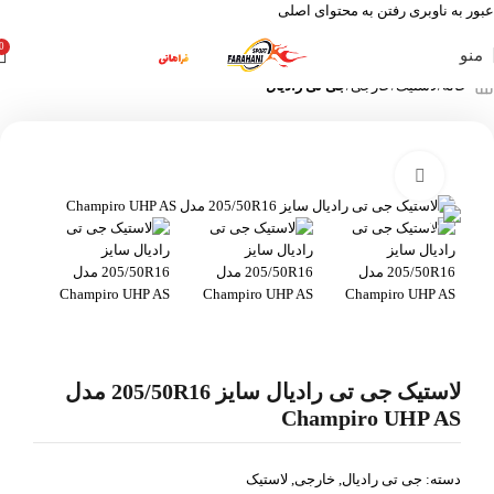
عبور به ناوبری
رفتن به محتوای اصلی
0
منو
خانه
لاستیک
خارجی
جی تی رادیال
بزرگنمایی تصویر
لاستیک جی تی رادیال سایز 205/50R16 مدل
Champiro UHP AS
دسته:
جی تی رادیال
,
خارجی
,
لاستیک