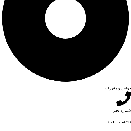
قوانین و مقررات
شماره دفتر
02177969243