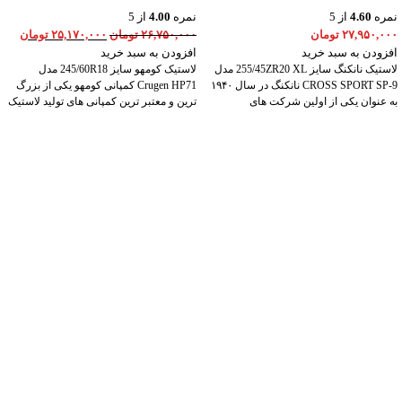
نمره
4.60
از 5
نمره
4.00
از 5
۲۷,۹۵۰,۰۰۰
تومان
۲۶,۷۵۰,۰۰۰
تومان
۲۵,۱۷۰,۰۰۰
تومان
افزودن به سبد خرید
افزودن به سبد خرید
لاستیک نانکنگ سایز 255/45ZR20 XL مدل
لاستیک کومهو سایز 245/60R18 مدل
CROSS SPORT SP-9 نانکنگ در سال ۱۹۴۰
Crugen HP71 کمپانی کومهو یکی از بزرگ
به عنوان یکی از اولین شرکت های
ترین و معتبر ترین کمپانی های تولید لاستیک