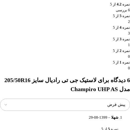
نمره
4.2
از 5
6 بررسی
نمره
5
از 5
2
نمره
4
از 5
3
نمره
3
از 5
1
نمره
2
از 5
0
نمره
1
از 5
0
6 دیدگاه برای
لاستیک جی تی رادیال سایز 205/50R16
مدل Champiro UHP AS
شهلا
–
1399-08-29
نمره
5
از 5