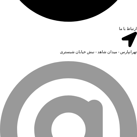
ارتباط با ما
تهرانپارس - میدان شاهد - نبش خیابان شبستری