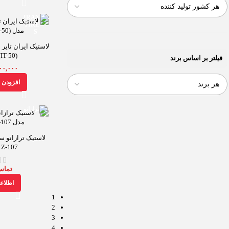
(RONIKA (IT-50
فیلتر بر اساس برند
۰۰,۰۰۰
افزودن ب
 Z-107
تماس
اطلاع
1
2
3
4