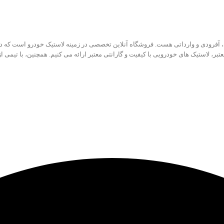
تبر، لاستیک های خودرویی با کیفیت و گارانتی معتبر ارائه می کنیم. همچنین، با تیمی