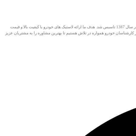
فروشگاه لاستیک فراهانی، کامل ترین مجموعه رینگ و لاستیک خودروهای های سواری، آفرودی و وارداتی هست. فروشگاه آنلاین تخصصی در زمینه لاستیک خودرو است که در سال 1387 تاسیس شد. هدف ما ارائه لاستیک های خودرو با کیفیت بالا و قیمت
 از کارشناسان خودرو همواره در تلاش هستیم تا بهترین مشاوره را به مشتریان عزیز