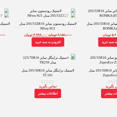
-19%
-19%
لاستیک ایران تایر سایز 205/55R16 مدل
لاستیک رودستون سایز 205/55ZR16 مدل
NFera SU1
۵,۶
تومان
۶,۱۵۱,۰۰۰
تومان
۴,۹۹۹,۰۰۰
تومان
,۰۰۰
ه سبد خرید
افزودن به سبد خرید
لاستیک ترازانو سایز 205/50R16 مدل
لاستیک تراینگل سایز 205/50R16 مدل
TC101
ZuperEco
 بگیرید
تماس بگیرید
ات بیشتر
اطلاعات بیشتر