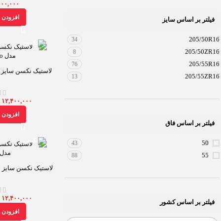
۰۰۰,۰۰۰
افزودن ب
فیلتر بر اساس سایز
205/50R16
34
205/50ZR16
8
205/55R16
76
205/55ZR16
13
۱۲,۴۰۰,۰۰۰
ت
افزودن ب
فیلتر بر اساس فاق
50
43
55
88
لاستیک نکسن سایز 205/55R16 مدل CP672
۱۲,۴۰۰,۰۰۰
ت
فیلتر بر اساس کشور
افزودن ب