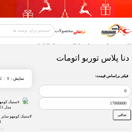
محصولات
خانه
محصول مناسب برای خودروهای
دنا پلاس توربو اتومات
دنا پلاس توربو اتومات
فیلتر براساس قیمت:
نمایش
9
2
صافی
1