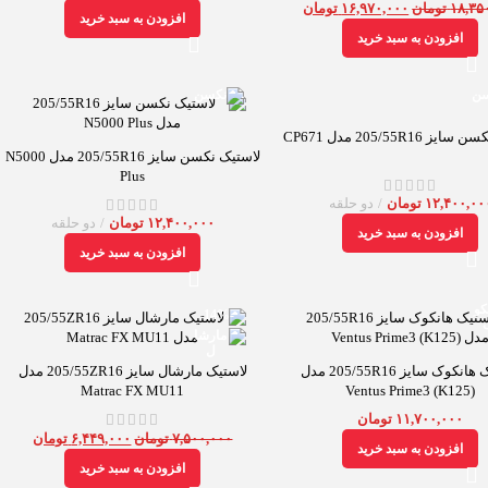
۱۸,۳۵
تومان
۱۶,۹۷۰,۰۰۰
تومان
افزودن به سبد خرید
افزودن به سبد خرید
 205/55R16 مدل CP671
لاستیک نکسن سایز 205/55R16 مدل N5000
Plus
۱۲,۴۰۰,۰۰
تومان
دو حلقه
۱۲,۴۰۰,۰۰۰
تومان
دو حلقه
افزودن به سبد خرید
افزودن به سبد خرید
-14%
لاستیک هانکوک سایز 205/55R16 مدل
لاستیک مارشال سایز 205/55ZR16 مدل
Matrac FX MU11
Ventus Prime3 (K125)
۱۱,۷۰۰,۰۰۰
تومان
۷,۵۰۰,۰۰۰
تومان
۶,۴۴۹,۰۰۰
تومان
افزودن به سبد خرید
افزودن به سبد خرید