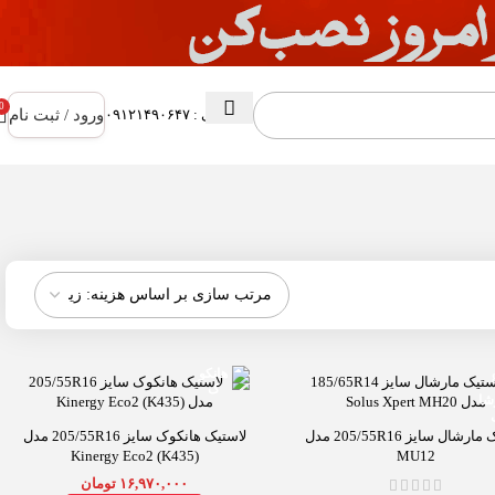
0
ورود / ثبت نام
پشتیبانی : ۰۹۱۲۱۴۹۰۶۴۷
لاستیک مارشال سایز 205/55R16 مدل
لاستیک هانکوک سایز 205/55R16 مدل
Kinergy Eco2 (K435)
MU12
۱۶,۹۷۰,۰۰۰
تومان