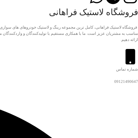
فروشگاه لاستیک فراهانی
مناسب به مشتریان عزیز است. ما با همکاری مستقیم با تولیدکنندگان و واردکنندگان مع
ارائه دهیم.
شماره تماس
09121490647