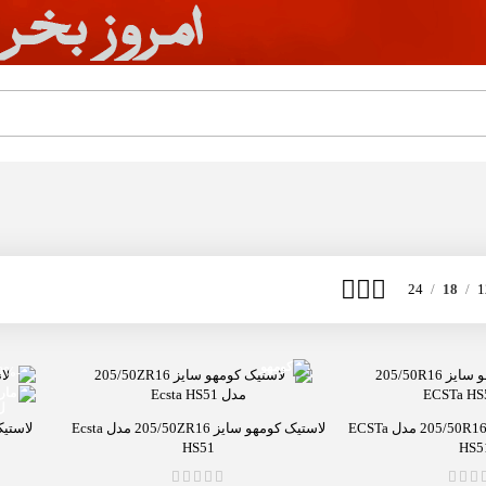
24
18
1
-8%
لاستیک کومهو سایز 205/50R16 مدل ECSTa
لاستیک کومهو سایز 205/50ZR16 مدل Ecsta
HS51
HS5