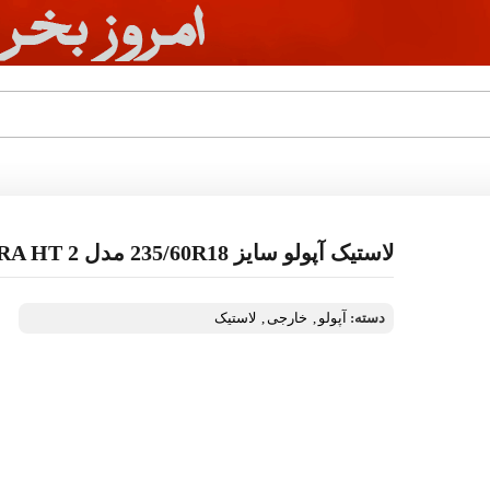
لاستیک آپولو سایز 235/60R18 مدل APTERRA HT 2
دسته:
آپولو
,
خارجی
,
لاستیک