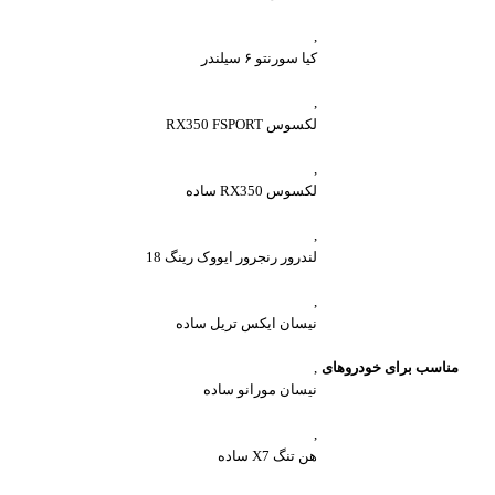
,
کیا سورنتو ۶ سیلندر
,
لکسوس RX350 FSPORT
,
لکسوس RX350 ساده
,
لندرور رنجرور ایووک رینگ 18
,
نیسان ایکس تریل ساده
مناسب برای خودروهای
,
نیسان مورانو ساده
,
هن تنگ X7 ساده