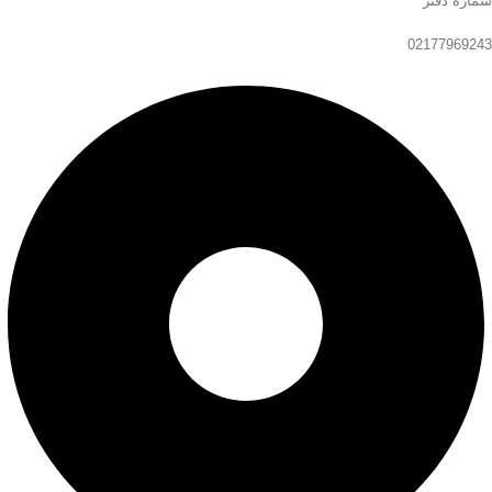
شماره دفتر
02177969243