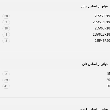
فیلتر بر اساس سایز
235/55R19
30
235/55ZR19
9
235/60R18
38
235/60ZR18
3
255/45R20
3
فیلتر بر اساس فاق
45
3
55
39
60
41
فیلتر بر اساس کشور