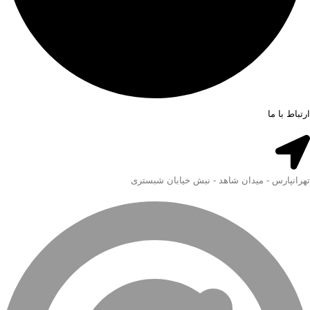
ارتباط با ما
تهرانپارس - میدان شاهد - نبش خیابان شبستری