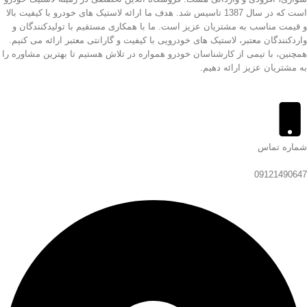
است که در سال 1387 تاسیس شد. هدف ما ارائه لاستیک های خودرو با کیفیت بالا
و قیمت مناسب به مشتریان عزیز است. ما با همکاری مستقیم با تولیدکنندگان و
واردکنندگان معتبر، لاستیک های خودرویی با کیفیت و گارانتی معتبر ارائه می کنیم.
همچنین، با تیمی از کارشناسان خودرو همواره در تلاش هستیم تا بهترین مشاوره را
به مشتریان عزیز ارائه دهیم.
شماره تماس
09121490647