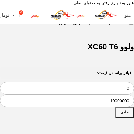
عبور به ناوبری
رفتن به محتوای اصلی
0
منو
۰
تومان
خانه
محصول مناسب برای خودروهای
ولوو XC60 T6
ولوو XC60 T6
فیلتر براساس قیمت:
صافی