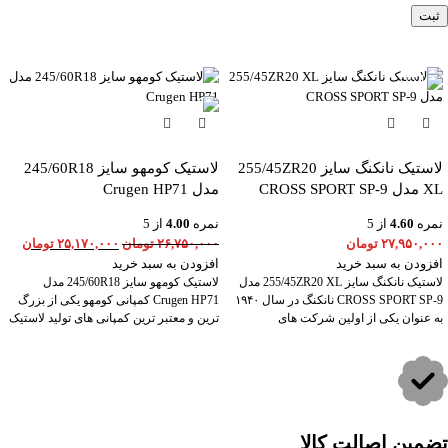
-6%
لاستیک نانکنگ سایز 255/45ZR20
لاستیک کومهو سایز 245/60R18
XL مدل CROSS SPORT SP-9
مدل Crugen HP71
نمره
4.60
از 5
نمره
4.00
از 5
۲۷,۹۵۰,۰۰۰
تومان
۲۶,۷۵۰,۰۰۰
تومان
۲۵,۱۷۰,۰۰۰
تومان
افزودن به سبد خرید
افزودن به سبد خرید
لاستیک نانکنگ سایز 255/45ZR20 XL مدل
لاستیک کومهو سایز 245/60R18 مدل
CROSS SPORT SP-9 نانکنگ در سال ۱۹۴۰
Crugen HP71 کمپانی کومهو یکی از بزرگ
به عنوان یکی از اولین شرکت های
ترین و معتبر ترین کمپانی های تولید لاستیک
تضمین اصالت کالا