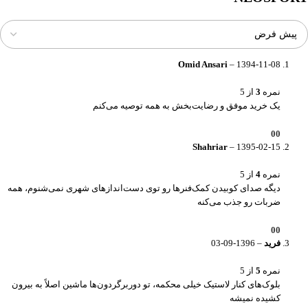
Omid Ansari
–
1394-11-08
نمره
3
از 5
یک خرید موفق و رضایت‌بخش به همه توصیه می‌کنم
0
0
Shahriar
–
1395-02-15
نمره
4
از 5
دیگه صدای کوبیدن کمک‌فنرها رو توی دست‌اندازهای شهری نمی‌شنوم، همه
ضربات رو جذب می‌کنه
0
0
فرید
–
1396-09-03
نمره
5
از 5
بلوک‌های کنار لاستیک خیلی محکمه، تو دوربرگردون‌ها ماشین اصلاً به بیرون
کشیده نمیشه