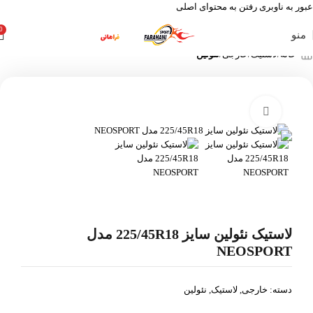
عبور به ناوبری
رفتن به محتوای اصلی
0
منو
خانه
لاستیک
خارجی
نئولین
بزرگنمایی تصویر
لاستیک نئولین سایز 225/45R18 مدل
NEOSPORT
دسته:
خارجی
,
لاستیک
,
نئولین