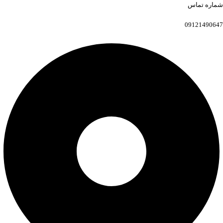
شماره تماس
09121490647