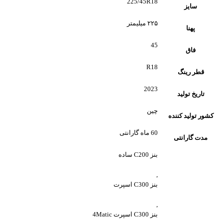
225/45R18
سایز
۲۲۵ میلیمتر
پهنا
45
فاق
R18
قطر رینگ
2023
تاریخ تولید
چین
کشور تولید کننده
60 ماه گارانتی
مدت گارانتی
بنز C200 ساده
,
بنز C300 اسپرت
,
بنز C300 اسپرت 4Matic