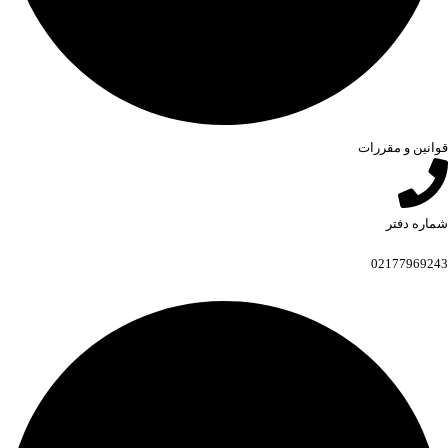
قوانین و مقررات
شماره دفتر
02177969243