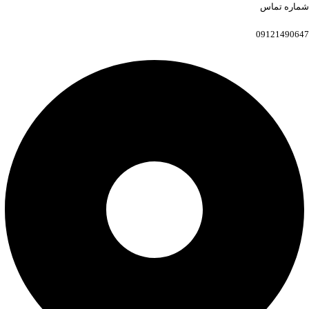
شماره تماس
09121490647