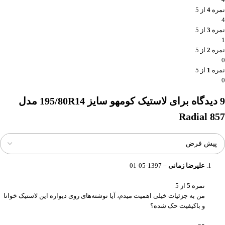
نمره
4
از 5
4
نمره
3
از 5
1
نمره
2
از 5
0
نمره
1
از 5
0
9 دیدگاه برای
لاستیک کومهو سایز 195/80R14 مدل
Radial 857
علیرضا زمانی
–
1397-05-01
نمره
5
از 5
من به جزئیات خیلی اهمیت میدم، آیا نوشته‌های روی دیواره این لاستیک خوانا
و باکیفیت حک شده؟