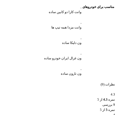
مناسب برای خودروهای
,
وانت کارا دو کابین ساده
,
وانت مزدا همه تیپ ها
,
ون دلیکا ساده
,
ون غزال ایران خودرو ساده
,
ون نارون ساده
نظرات (9)
4.3
نمره
4.3
از 5
9 بررسی
نمره
5
از 5
4