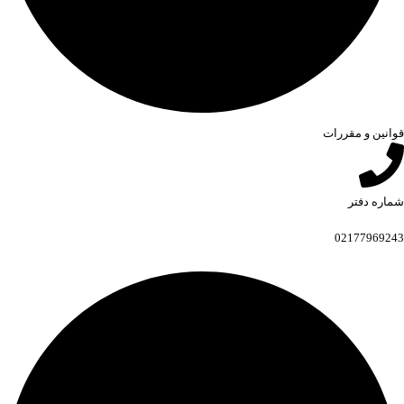
قوانین و مقررات
شماره دفتر
02177969243