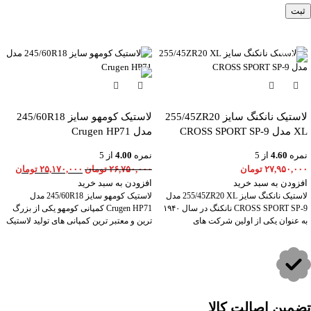
-6%
لاستیک نانکنگ سایز 255/45ZR20
لاستیک کومهو سایز 245/60R18
XL مدل CROSS SPORT SP-9
مدل Crugen HP71
نمره
4.60
از 5
نمره
4.00
از 5
۲۷,۹۵۰,۰۰۰
تومان
۲۶,۷۵۰,۰۰۰
تومان
۲۵,۱۷۰,۰۰۰
تومان
افزودن به سبد خرید
افزودن به سبد خرید
لاستیک نانکنگ سایز 255/45ZR20 XL مدل
لاستیک کومهو سایز 245/60R18 مدل
CROSS SPORT SP-9 نانکنگ در سال ۱۹۴۰
Crugen HP71 کمپانی کومهو یکی از بزرگ
به عنوان یکی از اولین شرکت های
ترین و معتبر ترین کمپانی های تولید لاستیک
تضمین اصالت کالا