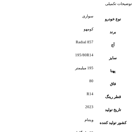
توضیحات تکمیلی
سواری
نوع خودرو
کومهو
برند
Radial 857
آج
195/80R14
سایز
195 میلیمتر
پهنا
80
فاق
R14
قطر رینگ
2023
تاریخ تولید
ویتنام
کشور تولید کننده