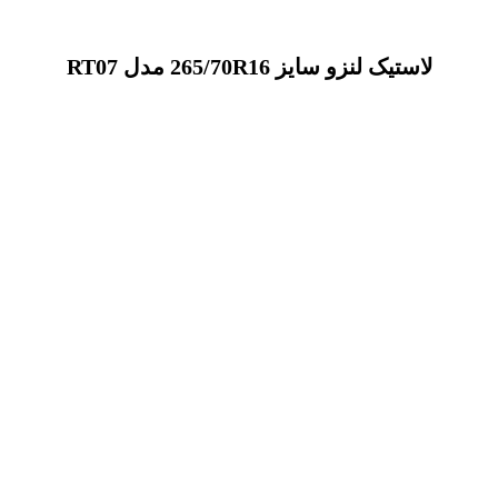
لاستیک لنزو سایز 265/70R16 مدل RT07