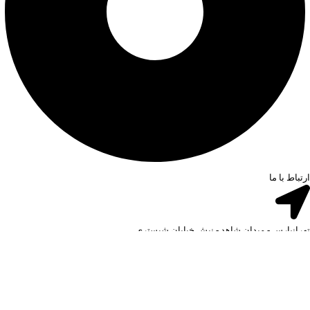
ارتباط با ما
تهرانپارس - میدان شاهد - نبش خیابان شبستری