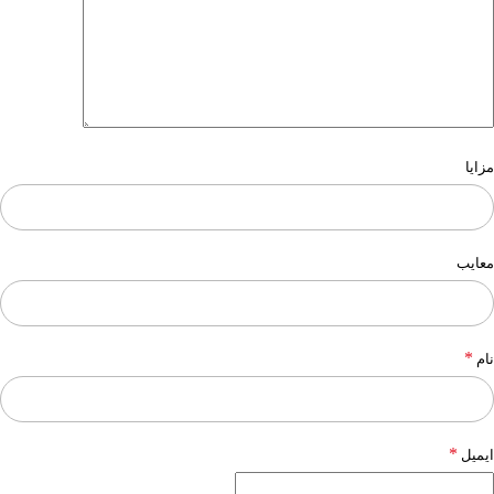
مزایا
معایب
*
نام
*
ایمیل