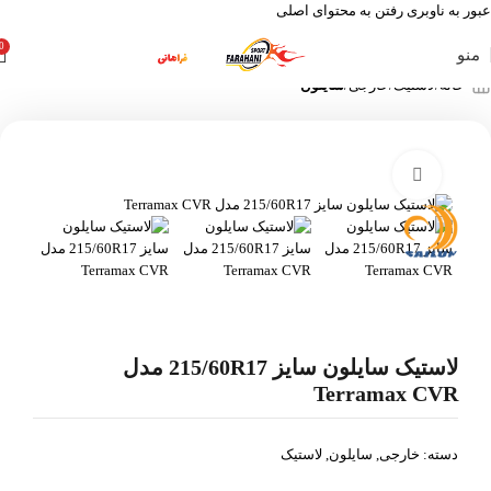
عبور به ناوبری
رفتن به محتوای اصلی
0
منو
خانه
لاستیک
خارجی
سایلون
بزرگنمایی تصویر
لاستیک سایلون سایز 215/60R17 مدل
Terramax CVR
دسته:
خارجی
,
سایلون
,
لاستیک