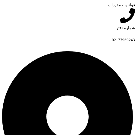
قوانین و مقررات
شماره دفتر
02177969243