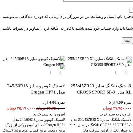
ذخیره نام، ایمیل و وبسایت من در مرورگر برای زمانی که دوباره دیدگاهی می‌نویسم.
شما باید وارد حساب خود شده باشید تا قادر به اضافه کردن تصاویر در نظرات باشید.
-6%
لاستیک نانکنگ سایز 255/45ZR20
لاستیک کومهو سایز 245/60R18
XL مدل CROSS SPORT SP-9
مدل Crugen HP71
نمره
4.60
از 5
نمره
4.00
از 5
۲۷,۹۵۰,۰۰۰
تومان
۲۶,۷۵۰,۰۰۰
تومان
۲۵,۱۷۰,۰۰۰
تومان
افزودن به سبد خرید
افزودن به سبد خرید
لاستیک نانکنگ سایز 255/45ZR20 XL مدل
لاستیک کومهو سایز 245/60R18 مدل
CROSS SPORT SP-9 نانکنگ در سال ۱۹۴۰
Crugen HP71 کمپانی کومهو یکی از بزرگ
به عنوان یکی از اولین شرکت های
ترین و معتبر ترین کمپانی های تولید لاستیک