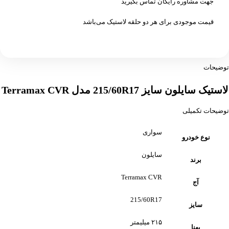
جهت مشاوره رایگان تماس بگیرید
قیمت موجودی برای هر دو حلقه لاستیک می‌باشد
توضیحات
لاستیک سایلون سایز 215/60R17 مدل Terramax CVR
توضیحات تکمیلی
سواری
نوع خودرو
سایلون
برند
Terramax CVR
آج
215/60R17
سایز
۲۱۵ میلیمتر
پهنا