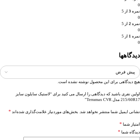
0
نمره
3
از 5
0
نمره
2
از 5
0
نمره
1
از 5
0
دیدگاهها
هیچ دیدگاهی برای این محصول نوشته نشده است.
اولین نفری باشید که دیدگاهی را ارسال می کنید برای “لاستیک سایلون سایز
215/60R17 مدل Terramax CVR”
*
نشانی ایمیل شما منتشر نخواهد شد.
بخش‌های موردنیاز علامت‌گذاری شده‌اند
*
امتیاز شما
*
دیدگاه شما