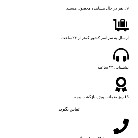
59
نفر در حال مشاهده محصول هستند
ارسال به سراسر کشور کمتر از ۲۴ساعت
پشتیبانی ۲۴ ساعته​
15 روز ضمانت ویژه بازگشت وجه
تماس بگیرید