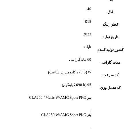
40
فاق
R18
قطر رینگ
2023
تاریخ تولید
تایلند
کشور تولید کننده
60 ماه گارانتی
مدت گارانتی
W (تا 270 کلیومتر بر ساعت)
کد سرعت
95 (تا 690 کیلوگرم)
کد تحمل وزن
بنز CLA250 4Matic W/AMG Sport PKG
,
بنز CLA250 W/AMG Sport PKG
,