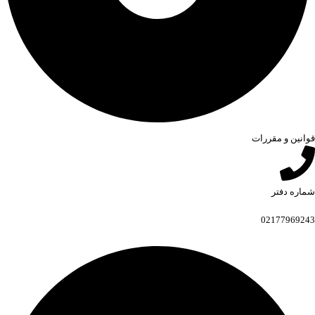
قوانین و مقررات
شماره دفتر
02177969243