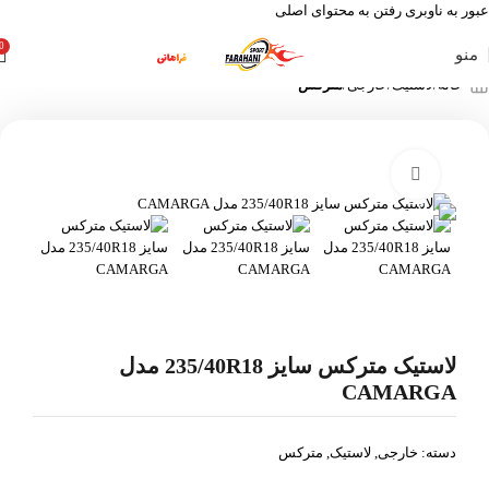
عبور به ناوبری
رفتن به محتوای اصلی
0
منو
خانه
لاستیک
خارجی
مترکس
بزرگنمایی تصویر
لاستیک مترکس سایز 235/40R18 مدل
CAMARGA
دسته:
خارجی
,
لاستیک
,
مترکس