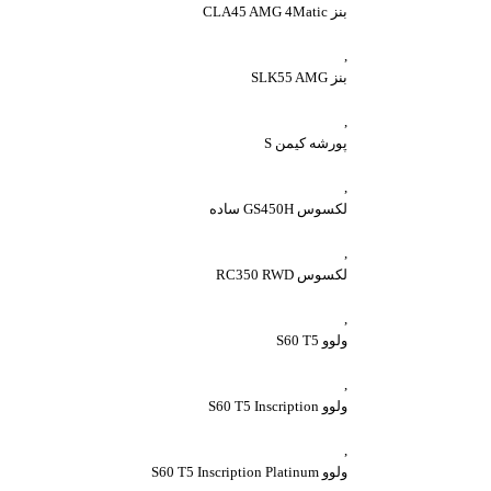
بنز CLA45 AMG 4Matic
,
بنز SLK55 AMG
,
پورشه کیمن S
,
لکسوس GS450H ساده
,
لکسوس RC350 RWD
,
ولوو S60 T5
,
ولوو S60 T5 Inscription
,
ولوو S60 T5 Inscription Platinum