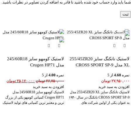
شما باید وارد حساب خود شده باشید تا قادر به اضافه کردن تصاویر در نظرات باشید.
-6%
لاستیک نانکنگ سایز 255/45ZR20
لاستیک کومهو سایز 245/60R18
XL مدل CROSS SPORT SP-9
مدل Crugen HP71
نمره
4.60
از 5
نمره
4.00
از 5
۲۷,۹۵۰,۰۰۰
تومان
۲۶,۷۵۰,۰۰۰
تومان
۲۵,۱۷۰,۰۰۰
تومان
افزودن به سبد خرید
افزودن به سبد خرید
لاستیک نانکنگ سایز 255/45ZR20 XL مدل
لاستیک کومهو سایز 245/60R18 مدل
CROSS SPORT SP-9 نانکنگ در سال ۱۹۴۰
Crugen HP71 کمپانی کومهو یکی از بزرگ
به عنوان یکی از اولین شرکت های
ترین و معتبر ترین کمپانی های تولید لاستیک