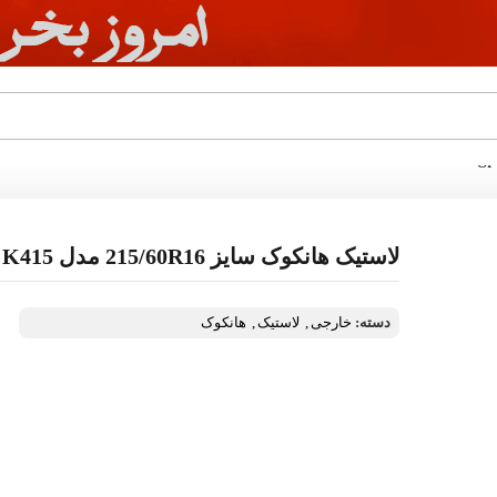
لاستیک هانکوک سایز 215/60R16 مدل OPTIMO K415
دسته:
خارجی
,
لاستیک
,
هانکوک