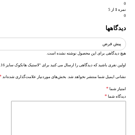
0
نمره
1
از 5
0
دیدگاهها
هیچ دیدگاهی برای این محصول نوشته نشده است.
اولین نفری باشید که دیدگاهی را ارسال می کنید برای “لاستیک هانکوک سایز 215/60R16 مدل OPTIMO K415”
*
نشانی ایمیل شما منتشر نخواهد شد.
بخش‌های موردنیاز علامت‌گذاری شده‌اند
*
امتیاز شما
*
دیدگاه شما