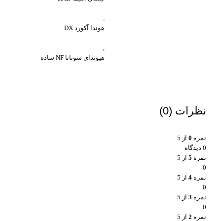
,
هوندا آکورد DX
,
هیوندای سوناتا NF ساده
نظرات (0)
نمره
0
از 5
0 دیدگاه
نمره
5
از 5
0
نمره
4
از 5
0
نمره
3
از 5
0
نمره
2
از 5