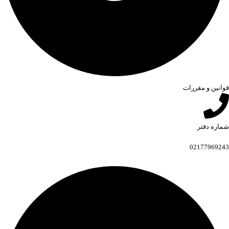
قوانین و مقررات
شماره دفتر
02177969243