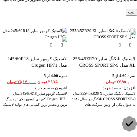
-6%
لاستیک نانکنگ سایز 255/45ZR20
لاستیک کومهو سایز 245/60R18
XL مدل CROSS SPORT SP-9
مدل Crugen HP71
نمره
4.60
از 5
نمره
4.00
از 5
۲۷,۹۵۰,۰۰۰
تومان
۲۶,۷۵۰,۰۰۰
تومان
۲۵,۱۷۰,۰۰۰
تومان
افزودن به سبد خرید
افزودن به سبد خرید
لاستیک نانکنگ سایز 255/45ZR20 XL مدل
لاستیک کومهو سایز 245/60R18 مدل
CROSS SPORT SP-9 نانکنگ در سال ۱۹۴۰
Crugen HP71 کمپانی کومهو یکی از بزرگ
به عنوان یکی از اولین شرکت های
ترین و معتبر ترین کمپانی های تولید لاستیک