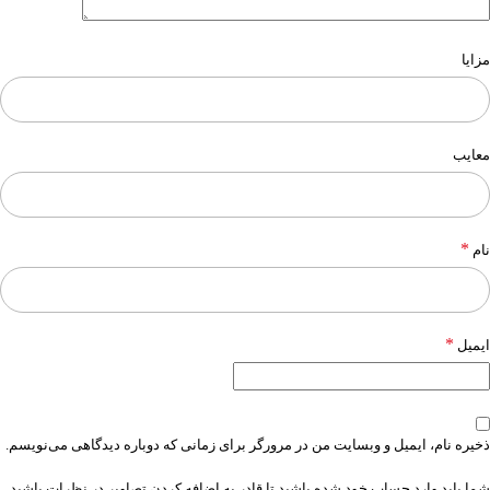
مزایا
معایب
*
نام
*
ایمیل
ذخیره نام، ایمیل و وبسایت من در مرورگر برای زمانی که دوباره دیدگاهی می‌نویسم.
شما باید وارد حساب خود شده باشید تا قادر به اضافه کردن تصاویر در نظرات باشید.