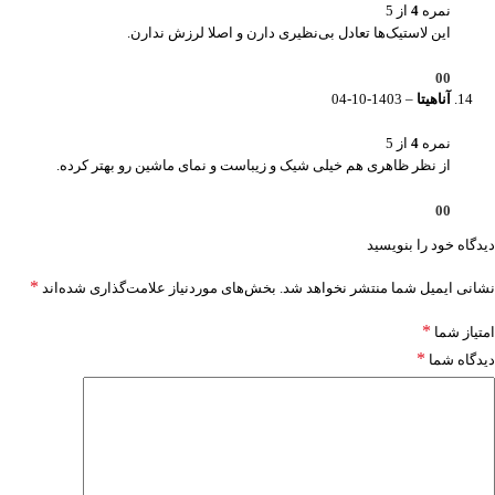
نمره
4
از 5
این لاستیک‌ها تعادل بی‌نظیری دارن و اصلا لرزش ندارن.
0
0
آناهیتا
–
1403-10-04
نمره
4
از 5
از نظر ظاهری هم خیلی شیک و زیباست و نمای ماشین رو بهتر کرده.
0
0
دیدگاه خود را بنویسید
*
نشانی ایمیل شما منتشر نخواهد شد.
بخش‌های موردنیاز علامت‌گذاری شده‌اند
*
امتیاز شما
*
دیدگاه شما