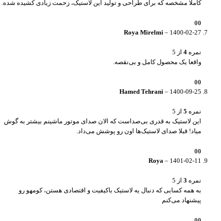
کاملا مشخصه که برای طراحی و تولید این لاستیک، زحمت زیادی کشیده شده.
0
0
Roya Mirelmi
–
1400-02-27
نمره
4
از 5
واقعا یک محصول کامل و بی‌نقصه.
0
0
Hamed Tehrani
–
1400-09-25
نمره
5
از 5
این لاستیک به قدری بی‌صداست که الان صدای موتور ماشینم بیشتر به گوش
میاد! قبلا صدای لاستیک‌ها اون رو پوشش می‌داد.
0
0
Roya
–
1401-02-11
نمره
3
از 5
به همه کسایی که دنبال یه لاستیک باکیفیت و اقتصادی هستن، کومهو رو
پیشنهاد می‌کنم
0
0