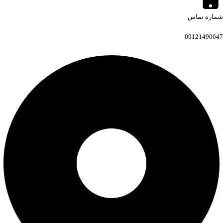
شماره تماس
09121490647