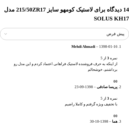
14 دیدگاه برای
لاستیک کومهو سایز 215/50ZR17 مدل
SOLUS KH17
Mehdi Ahmadi
–
1398-01-16
نمره
3
از 5
از اینکه به حرف فروشنده لاستیک فراهانی اعتماد کردم و این مدل رو
برداشتم، خوشحالم
0
0
پریسا صادقی
–
1398-09-23
نمره
3
از 5
با تخفیف ویژه گرفتم و کاملا راضیم
0
0
هما
–
1398-10-30