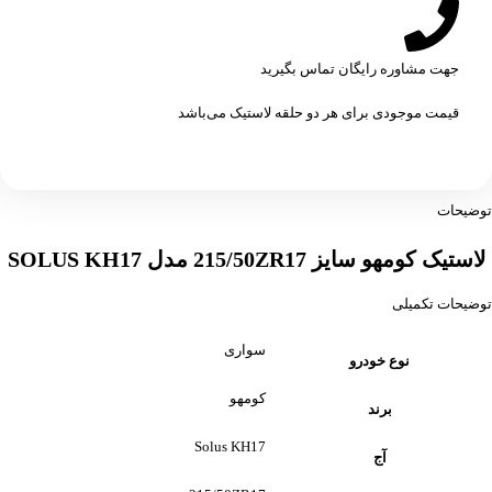
جهت مشاوره رایگان تماس بگیرید
قیمت موجودی برای هر دو حلقه لاستیک می‌باشد
توضیحات
لاستیک کومهو سایز 215/50ZR17 مدل SOLUS KH17
توضیحات تکمیلی
سواری
نوع خودرو
کومهو
برند
Solus KH17
آج