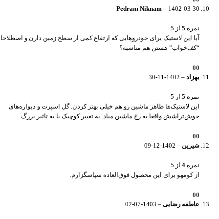
Pedram Niknam
–
1402-03-30
نمره
5
از 5
آیا این لاستیک برای خودروهایی که ارتفاع کمی از سطح زمین دارن و اصطلاحا
“کف‌خواب” هستن هم مناسبه؟
0
0
بهزاد
–
1402-11-30
نمره
5
از 5
این لاستیک‌ها ظاهر ماشین رو هم خیلی بهتر کردن. گل اسپرت و دیواره‌های
خوش‌تراشش واقعا به رخ ماشین میاد. یه تغییر کوچیک با یه تاثیر بزرگ.
0
0
شیرین
–
1402-12-09
نمره
4
از 5
از کومهو برای این محصول فوق‌العاده سپاسگزارم.
0
0
عاطفه رضایی
–
1403-07-02