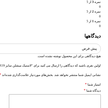
نمره
3
از 5
0
نمره
2
از 5
0
نمره
1
از 5
0
دیدگاهها
هیچ دیدگاهی برای این محصول نوشته نشده است.
اولین نفری باشید که دیدگاهی را ارسال می کنید برای “لاستیک میشلن سایز 225/40ZR19 مدل PILOT SPORT 3”
*
نشانی ایمیل شما منتشر نخواهد شد.
بخش‌های موردنیاز علامت‌گذاری شده‌اند
*
امتیاز شما
*
دیدگاه شما