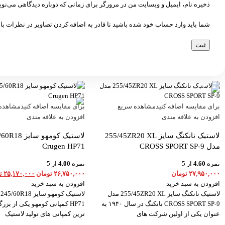
ذخیره نام، ایمیل و وبسایت من در مرورگر برای زمانی که دوباره دیدگاهی می‌نو
شما باید وارد حساب خود شده باشید تا قادر به اضافه کردن تصاویر در نظرات با
-6%
برای مقایسه اضافه کنید
مشاهده سریع
برای مقایسه اضافه کنید
مشاهده
افزودن به علاقه مندی
افزودن به علاقه مندی
لاستیک نانکنگ سایز 255/45ZR20 XL
مدل CROSS SPORT SP-9
Crugen HP71
نمره
4.60
از 5
نمره
4.00
از 5
۲۷,۹۵۰,۰۰۰
تومان
۲۶,۷۵۰,۰۰۰
تومان
۲۵,۱۷۰,۰۰۰
ت
افزودن به سبد خرید
افزودن به سبد خرید
لاستیک نانکنگ سایز 255/45ZR20 XL مدل
CROSS SPORT SP-9 نانکنگ در سال ۱۹۴۰ به
HP71 کمپانی کومهو یکی از بزر
عنوان یکی از اولین شرکت های
ترین کمپانی های تولید لاستیک