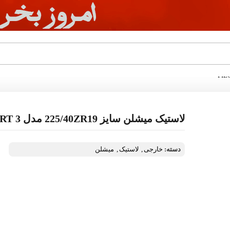
لاستیک میشلن سایز 225/40ZR19 مدل PILOT SPORT 3
دسته:
خارجی
,
لاستیک
,
میشلن