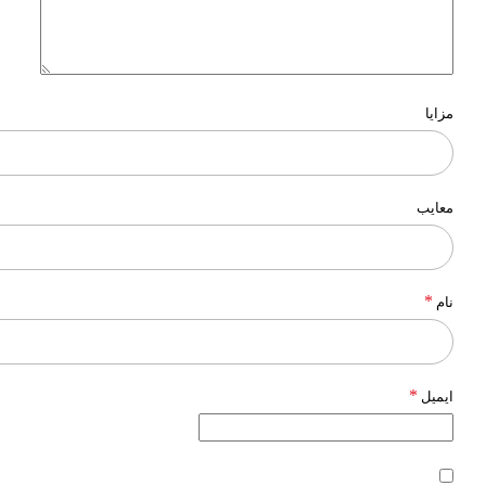
مزایا
معایب
*
نام
*
ایمیل