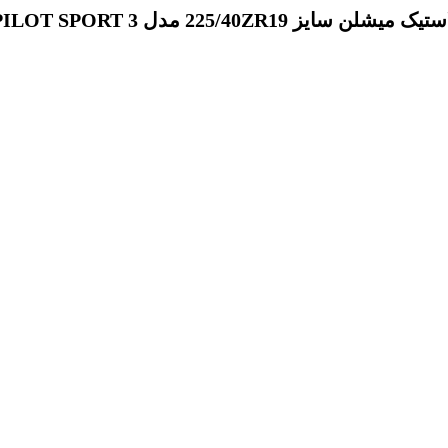
تیک میشلن سایز 225/40ZR19 مدل PILOT SPORT 3