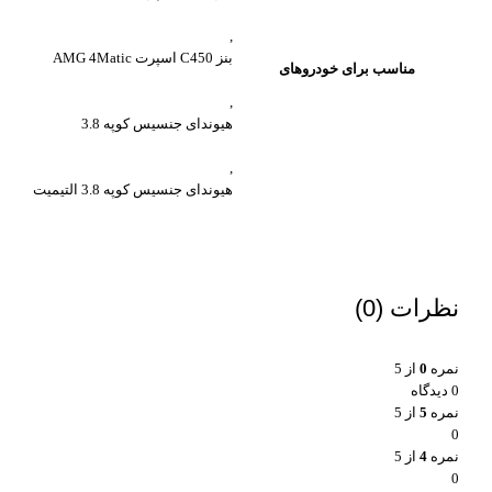
,
بنز C450 اسپرت AMG 4Matic
مناسب برای خودروهای
,
هیوندای جنسیس کوپه 3.8
,
هیوندای جنسیس کوپه 3.8 التیمیت
نظرات (0)
نمره
0
از 5
0 دیدگاه
نمره
5
از 5
0
نمره
4
از 5
0
واتساپ