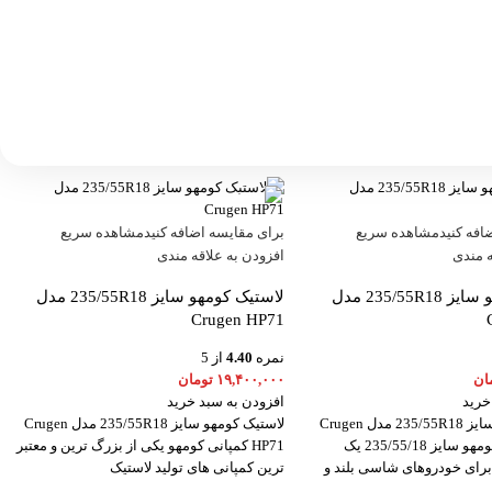
افه کنید
مشاهده سریع
برای مقایسه اضافه کنید
مشاهده سریع
ه مندی
افزودن به علاقه مندی
لاستیک کومهو سایز 235/55R18 مدل
لاستیک کومهو سایز 235/55R18 مدل
Crugen HP71
نمره
4.40
از 5
ان
۱۹,۴۰۰,۰۰۰
تومان
خرید
افزودن به سبد خرید
لاستیک کومهو سایز 235/55R18 مدل Crugen
لاستیک کومهو سایز 235/55R18 مدل Crugen
HP91 لاستیک کومهو سایز 235/55/18 یک
HP71 کمپانی کومهو یکی از بزرگ ترین و معتبر
برای خودروهای شاسی بلند و
ترین کمپانی های تولید لاستیک