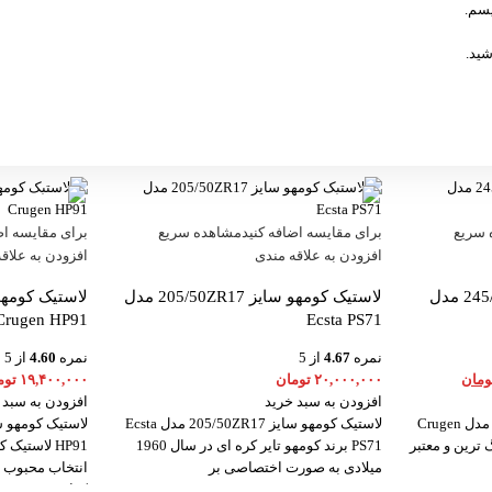
یسم.
شید.
 سریع
برای مقایسه اضافه کنید
مشاهده سریع
برای مقایسه اض
افزودن به علاقه مندی
افزودن به علاق
لاستیک کومهو سایز 245/60R18 مدل
لاستیک کومهو سایز 205/50ZR17 مدل
Crugen HP91
Ecsta PS71
نمره
4.67
از 5
نمره
4.60
از 5
ومان
۲۰,۰۰۰,۰۰۰
تومان
۱۹,۴۰۰,۰۰۰
توم
افزودن به سبد خرید
افزودن به سبد 
لاستیک کومهو سایز 245/60R18 مدل Crugen
لاستیک کومهو سایز 205/50ZR17 مدل Ecsta
گ ترین و معتبر
PS71 برند کومهو تایر کره ای در سال 1960
میلادی به صورت اختصاصی بر
انتخاب محبوب 
کراس