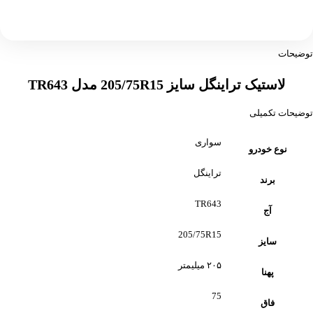
توضیحات
لاستیک تراینگل سایز 205/75R15 مدل TR643
توضیحات تکمیلی
سواری
نوع خودرو
تراینگل
برند
TR643
آج
205/75R15
سایز
۲۰۵ میلیمتر
پهنا
75
فاق