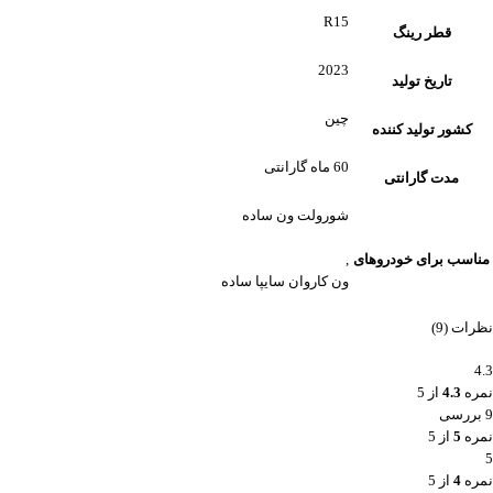
R15
قطر رینگ
2023
تاریخ تولید
چین
کشور تولید کننده
60 ماه گارانتی
مدت گارانتی
شورولت ون ساده
مناسب برای خودروهای
,
ون کاروان سایپا ساده
نظرات (9)
4.3
نمره
4.3
از 5
9 بررسی
نمره
5
از 5
5
نمره
4
از 5