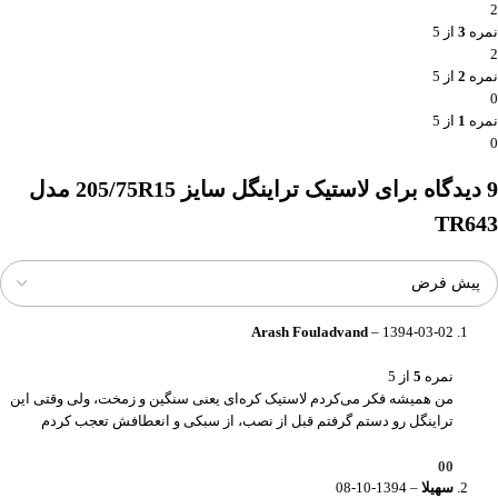
2
نمره
3
از 5
2
نمره
2
از 5
0
نمره
1
از 5
0
9 دیدگاه برای
لاستیک تراینگل سایز 205/75R15 مدل
TR643
Arash Fouladvand
–
1394-03-02
نمره
5
از 5
من همیشه فکر می‌کردم لاستیک کره‌ای یعنی سنگین و زمخت، ولی وقتی این
تراینگل رو دستم گرفتم قبل از نصب، از سبکی و انعطافش تعجب کردم
0
0
سهیلا
–
1394-10-08