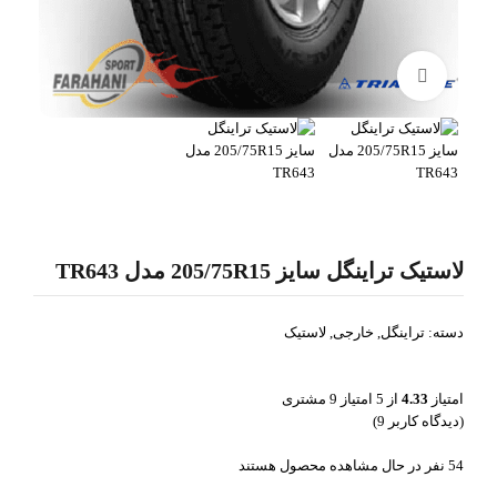
بزرگنمایی تصویر
لاستیک تراینگل سایز 205/75R15 مدل TR643
دسته:
تراینگل
,
خارجی
,
لاستیک
امتیاز
4.33
از 5 امتیاز
9
مشتری
(دیدگاه کاربر
9
)
54
نفر در حال مشاهده محصول هستند