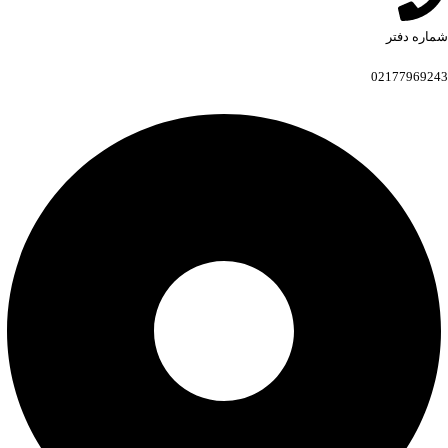
شماره دفتر
02177969243