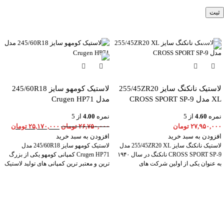
-6%
لاستیک نانکنگ سایز 255/45ZR20
لاستیک کومهو سایز 245/60R18
XL مدل CROSS SPORT SP-9
مدل Crugen HP71
نمره
4.60
از 5
نمره
4.00
از 5
۲۷,۹۵۰,۰۰۰
تومان
۲۶,۷۵۰,۰۰۰
تومان
۲۵,۱۷۰,۰۰۰
تومان
افزودن به سبد خرید
افزودن به سبد خرید
لاستیک نانکنگ سایز 255/45ZR20 XL مدل
لاستیک کومهو سایز 245/60R18 مدل
CROSS SPORT SP-9 نانکنگ در سال ۱۹۴۰
Crugen HP71 کمپانی کومهو یکی از بزرگ
به عنوان یکی از اولین شرکت های
ترین و معتبر ترین کمپانی های تولید لاستیک