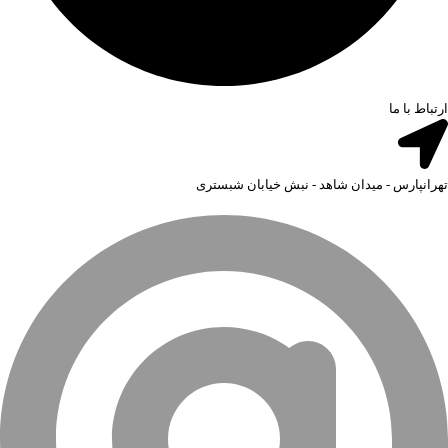
ارتباط با ما
تهرانپارس - میدان شاهد - نبش خیابان شبستری