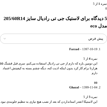
نمره
1
از 5
0
5 دیدگاه برای
لاستیک جی تی رادیال سایز 205/60R14
مدل eco
Farzad
–
1397-10-19
نمره
4
از 5
این دومین باره که دارم از جی تی رادیال استفاده می‌کنم، سری قبل قشنگ ۵۵
هزارتا برام کار کرد بدون اینکه اذیت کنه، دیگه چشم بسته به کیفیتش اعتماد
دارم
0
0
Ghazal
–
1399-11-04
نمره
5
از 5
این لاستیکا انقدر استانداردن که بعد از نصب هیچ نیازی به تنظیم جلوبندی نبود.