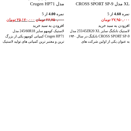
XL مدل CROSS SPORT SP-9
مدل Crugen HP71
نمره
4.60
از 5
نمره
4.00
از 5
۲۷,۹۵۰,۰۰۰
تومان
۲۶,۷۵۰,۰۰۰
تومان
۲۵,۱۷۰,۰۰۰
تومان
افزودن به سبد خرید
افزودن به سبد خرید
لاستیک نانکنگ سایز 255/45ZR20 XL مدل
لاستیک کومهو سایز 245/60R18 مدل
CROSS SPORT SP-9 نانکنگ در سال ۱۹۴۰
Crugen HP71 کمپانی کومهو یکی از بزرگ
به عنوان یکی از اولین شرکت های
ترین و معتبر ترین کمپانی های تولید لاستیک