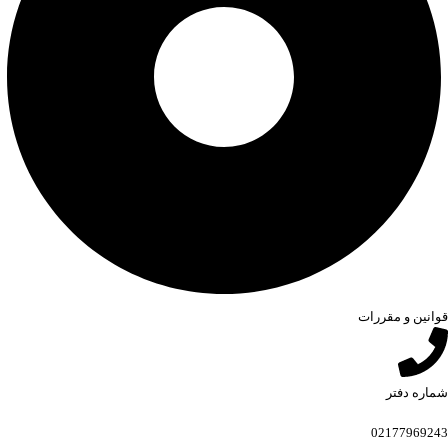
قوانین و مقررات
شماره دفتر
02177969243