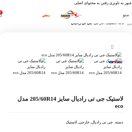
عبور به ناوبری
رفتن به محتوای اصلی
0
منو
خانه
لاستیک
خارجی
جی تی رادیال
بزرگنمایی تصویر
لاستیک جی تی رادیال سایز 205/60R14 مدل
eco
دسته:
جی تی رادیال
,
خارجی
,
لاستیک