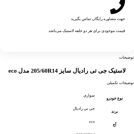
جهت مشاوره رایگان تماس بگیرید
قیمت موجودی برای هر دو حلقه لاستیک می‌باشد
توضیحات
لاستیک جی تی رادیال سایز 205/60R14 مدل eco
توضیحات تکمیلی
سواری
نوع خودرو
جی تی رادیال
برند
eco
آج