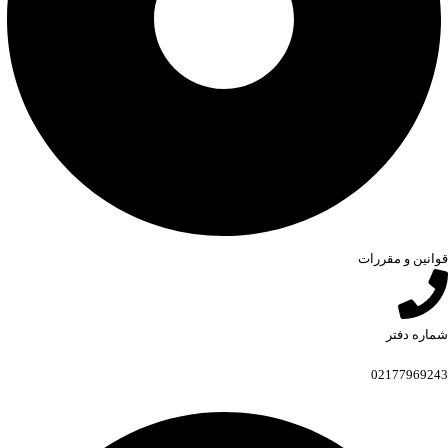
قوانین و مقررات
شماره دفتر
02177969243