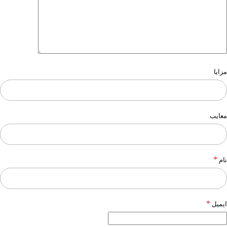
مزایا
معایب
*
نام
*
ایمیل