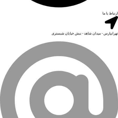
ارتباط با ما
تهرانپارس - میدان شاهد - نبش خیابان شبستری