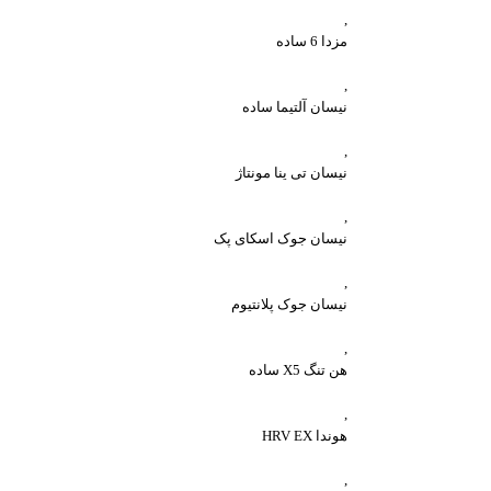
,
مزدا 6 ساده
,
نیسان آلتیما ساده
,
نیسان تی ینا مونتاژ
,
نیسان جوک اسکای پک
,
نیسان جوک پلانتیوم
,
هن تنگ X5 ساده
,
هوندا HRV EX
,