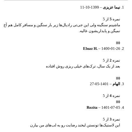
نیما عزیزی
–
1399-10-11
نمره
5
از 5
ماشینم سنگینه ولی این جی‌تی رادیال‌ها زیر بار سنگین و مسافر کامل هم آخ
نمیگن و پایداریشون عالیه.
0
0
Elnaz H.
–
1400-01-26
نمره
2
از 5
بعد از یک سال، ترک‌های خیلی ریزی روش افتاده
0
0
الهام
–
1401-05-27
نمره
4
از 5
0
0
Rozita
–
1401-07-05
نمره
3
از 5
این لاستیک‌ها تونستن لبخند رضایت رو به لب‌های من بیارن