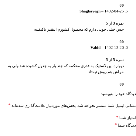
0
0
Shaghayegh
–
1402-04-25
نمره
3
از 5
حس خیلی خوبی دارم که محصول کشورم اینقدر باکیفیته
0
0
Vahid
–
1402-12-26
نمره
5
از 5
دیواره این لاستیک به قدری محکمه که چند بار به جدول کشیده شد ولی یه
خراش هم روش نیفتاد.
0
0
دیدگاه خود را بنویسید
*
نشانی ایمیل شما منتشر نخواهد شد.
بخش‌های موردنیاز علامت‌گذاری شده‌اند
*
امتیاز شما
*
دیدگاه شما