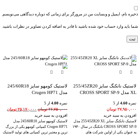
ذخیره نام، ایمیل و وبسایت من در مرورگر برای زمانی که دوباره دیدگاهی می‌نویسم.
شما باید وارد حساب خود شده باشید تا قادر به اضافه کردن تصاویر در نظرات باشید.
-6%
لاستیک نانکنگ سایز 255/45ZR20
لاستیک کومهو سایز 245/60R18
XL مدل CROSS SPORT SP-9
مدل Crugen HP71
نمره
4.60
از 5
نمره
4.00
از 5
۲۷,۹۵۰,۰۰۰
تومان
۲۶,۷۵۰,۰۰۰
تومان
۲۵,۱۷۰,۰۰۰
تومان
افزودن به سبد خرید
افزودن به سبد خرید
لاستیک نانکنگ سایز 255/45ZR20 XL مدل
لاستیک کومهو سایز 245/60R18 مدل
CROSS SPORT SP-9 نانکنگ در سال ۱۹۴۰
Crugen HP71 کمپانی کومهو یکی از بزرگ
به عنوان یکی از اولین شرکت های
ترین و معتبر ترین کمپانی های تولید لاستیک