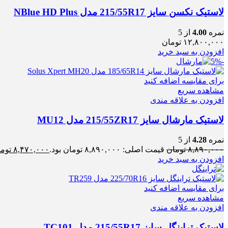
لاستیک نکسن سایز 215/55R17 مدل NBlue HD Plus
نمره
4.00
از 5
۱۲,۸۰۰,۰۰۰
تومان
افزودن به سبد خرید
-5%
برای مقایسه اضافه کنید
مشاهده سریع
افزودن به علاقه مندی
لاستیک مارشال سایز 215/55ZR17 مدل MU12
نمره
4.28
از 5
۸,۸۹۰,۰۰۰
تومان
قیمت اصلی: ۸,۸۹۰,۰۰۰ تومان بود.
۸,۴۷۰,۰۰۰
توم
افزودن به سبد خرید
برای مقایسه اضافه کنید
مشاهده سریع
افزودن به علاقه مندی
لاستیک تراینگل سایز 215/55R17 مدل TC101