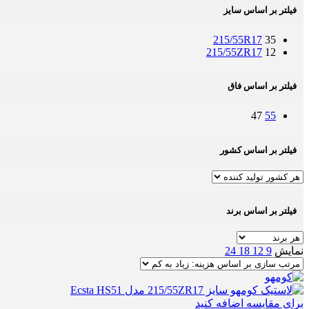
فیلتر بر اساس سایز
215/55R17
35
215/55ZR17
12
فیلتر بر اساس فاق
47
55
فیلتر بر اساس کشور
فیلتر بر اساس برند
نمایش
9
12
18
24
برای مقایسه اضافه کنید