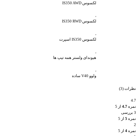
لکسوس IS350 AWD
,
لکسوس IS350 RWD
,
لکسوس IS350 اسپرت
,
هیوندای ولستر همه تیپ ها
,
ولوو V40 ساده
نظرات (3)
4.7
نمره
4.7
از 5
3 بررسی
نمره
5
از 5
2
نمره
4
از 5