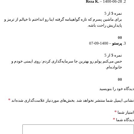
Reza K.
–
1400-06-28
نمره
5
از 5
برای ماشین پسرم که تازه گواهینامه گرفته اینا رو انداختم تا خیالم از ترمز و
پایداریش راحت باشه.
0
0
پرستو
–
1400-09-07
نمره
5
از 5
حس می‌کنم پولم رو بهترین جا سرمایه‌گذاری کردم: روی ایمنی خودم و
خانواده‌ام.
0
0
دیدگاه خود را بنویسید
*
نشانی ایمیل شما منتشر نخواهد شد.
بخش‌های موردنیاز علامت‌گذاری شده‌اند
*
امتیاز شما
*
دیدگاه شما