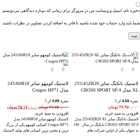
ذخیره نام، ایمیل و وبسایت من در مرورگر برای زمانی که دوباره دیدگاهی می‌نویسم.
شما باید وارد حساب خود شده باشید تا قادر به اضافه کردن تصاویر در نظرات باشید.
-6%
لاستیک نانکنگ سایز 255/45ZR20
لاستیک کومهو سایز 245/60R18
XL مدل CROSS SPORT SP-9
مدل Crugen HP71
نمره
4.60
از 5
نمره
4.00
از 5
۲۷,۹۵۰,۰۰۰
تومان
۲۶,۷۵۰,۰۰۰
تومان
۲۵,۱۷۰,۰۰۰
تومان
افزودن به سبد خرید
افزودن به سبد خرید
لاستیک نانکنگ سایز 255/45ZR20 XL مدل
لاستیک کومهو سایز 245/60R18 مدل
CROSS SPORT SP-9 نانکنگ در سال ۱۹۴۰
Crugen HP71 کمپانی کومهو یکی از بزرگ
به عنوان یکی از اولین شرکت های
ترین و معتبر ترین کمپانی های تولید لاستیک