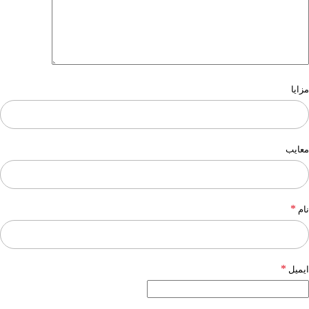
مزایا
معایب
*
نام
*
ایمیل