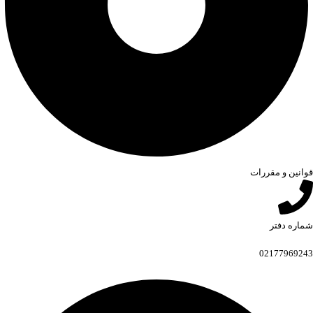
قوانین و مقررات
شماره دفتر
02177969243