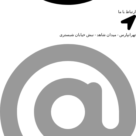
ارتباط با ما
تهرانپارس - میدان شاهد - نبش خیابان شبستری