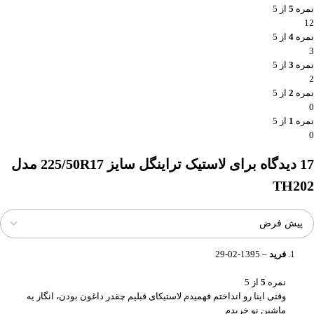
نمره
5
از 5
12
نمره
4
از 5
3
نمره
3
از 5
2
نمره
2
از 5
0
نمره
1
از 5
0
17 دیدگاه برای
لاستیک تراینگل سایز 225/50R17 مدل
TH202
فرید
–
1395-02-29
نمره
5
از 5
وقتی اینا رو انداختم فهمیدم لاستیکای قبلیم چقدر داغون بودن، انگار یه
ماشین نو خریدم