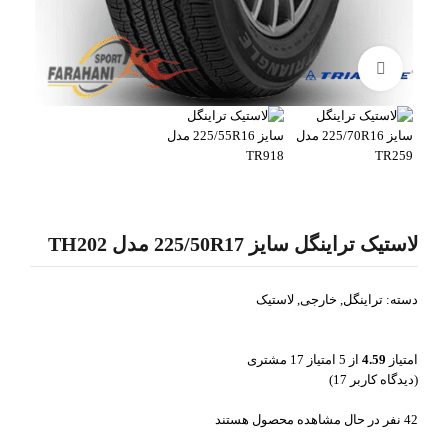
بزرگنمایی تصویر
لاستیک تراینگل سایز 225/50R17 مدل TH202
دسته:
تراینگل
,
خارجی
,
لاستیک
امتیاز
4.59
از 5 امتیاز
17
مشتری
(دیدگاه کاربر
17
)
42
نفر در حال مشاهده محصول هستند