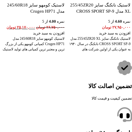
لاستیک نانکنگ سایز 255/45ZR20
لاستیک کومهو سایز 245/60R18
XL مدل CROSS SPORT SP-9
مدل Crugen HP71
نمره
4.60
از 5
نمره
4.00
از 5
۲۷,۹۵۰,۰۰۰
تومان
۲۶,۷۵۰,۰۰۰
تومان
۲۵,۱۷۰,۰۰۰
تومان
افزودن به سبد خرید
افزودن به سبد خرید
لاستیک نانکنگ سایز 255/45ZR20 XL مدل
لاستیک کومهو سایز 245/60R18 مدل
CROSS SPORT SP-9 نانکنگ در سال ۱۹۴۰
Crugen HP71 کمپانی کومهو یکی از بزرگ
به عنوان یکی از اولین شرکت های
ترین و معتبر ترین کمپانی های تولید لاستیک
تضمین اصالت کالا
تضمین کیفیت و قیمت کالا