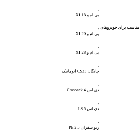
,
بی ام و X1 18
مناسب برای خودروهای
,
بی ام و X1 20
,
بی ام و X1 28
,
چانگان CS35 اتوماتیک
,
دی اس 4 Crosback
,
دی اس 5 LS
,
رنو سفران 2.5 PE
,