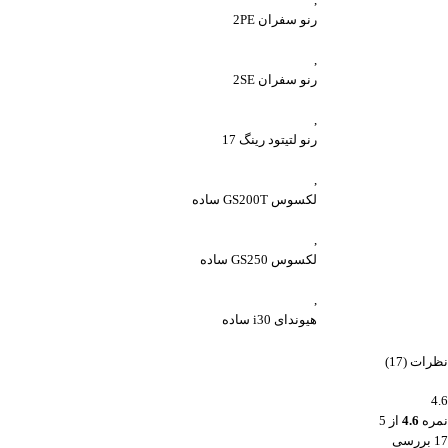
رنو سفران 2PE
,
رنو سفران 2SE
,
رنو لتیتود رینگ 17
,
لکسوس GS200T ساده
,
لکسوس GS250 ساده
,
هیوندای i30 ساده
نظرات (17)
4.6
نمره
4.6
از 5
17 بررسی