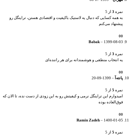
نمره
3
از 5
به همه کسایی که دنبال یه لاستیک باکیفیت و اقتصادی هستن، تراینگل رو
پیشنهاد می‌کنم
0
0
Babak
–
1399-08-03
نمره
3
از 5
یه انتخاب منطقی و هوشمندانه برای هر راننده‌ای
0
0
پانته‌آ
–
1399-09-20
نمره
5
از 5
امیدوارم این تراینگل نرمی و کیفیتش رو به این زودی از دست نده، تا الان که
فوق‌العاده بوده
0
0
Ramin Zadeh
–
1400-01-05
نمره
5
از 5