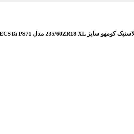
استیک کومهو سایز 235/60ZR18 XL مدل ECSTa PS71