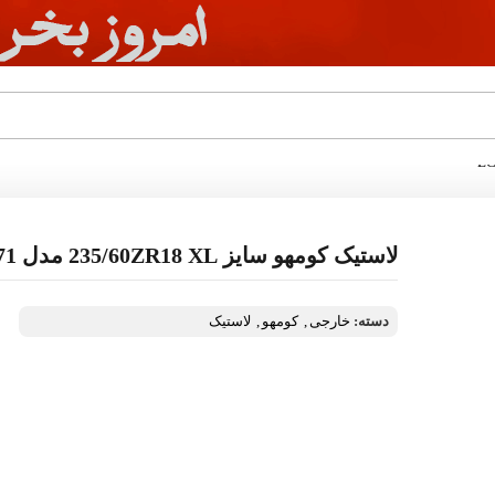
لاستیک کومهو سایز 235/60ZR18 XL مدل ECSTa PS71
دسته:
خارجی
,
کومهو
,
لاستیک