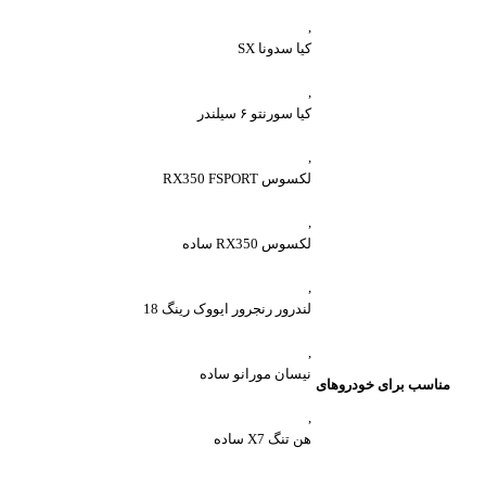
,
کیا سدونا SX
,
کیا سورنتو ۶ سیلندر
,
لکسوس RX350 FSPORT
,
لکسوس RX350 ساده
,
لندرور رنجرور ایووک رینگ 18
,
نیسان مورانو ساده
مناسب برای خودروهای
,
هن تنگ X7 ساده
,