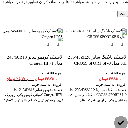
شما باید وارد حساب خود شده باشید تا قادر به اضافه کردن تصاویر در نظرات باشید.
-6%
لاستیک نانکنگ سایز 255/45ZR20
لاستیک کومهو سایز 245/60R18
XL مدل CROSS SPORT SP-9
مدل Crugen HP71
نمره
4.60
از 5
نمره
4.00
از 5
۲۷,۹۵۰,۰۰۰
تومان
۲۶,۷۵۰,۰۰۰
تومان
۲۵,۱۷۰,۰۰۰
تومان
افزودن به سبد خرید
افزودن به سبد خرید
لاستیک نانکنگ سایز 255/45ZR20 XL مدل
لاستیک کومهو سایز 245/60R18 مدل
CROSS SPORT SP-9 نانکنگ در سال ۱۹۴۰
Crugen HP71 کمپانی کومهو یکی از بزرگ
به عنوان یکی از اولین شرکت های
ترین و معتبر ترین کمپانی های تولید لاستیک