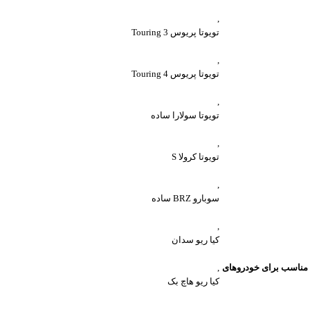
,
تویوتا پریوس 3 Touring
,
تویوتا پریوس 4 Touring
,
تویوتا سولارا ساده
,
تویوتا کرولا S
,
سوبارو BRZ ساده
,
کیا ریو سدان
مناسب برای خودروهای
,
کیا ریو هاچ بک
,