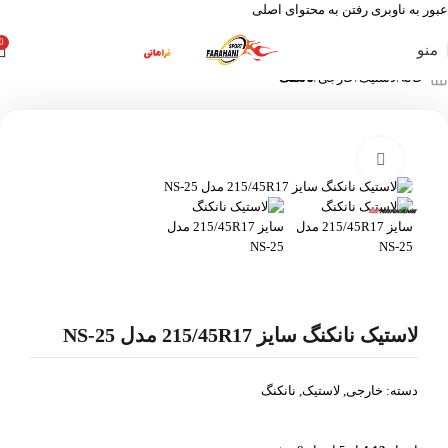
عبور به ناوبری
رفتن به محتوای اصلی
0
منو
خانه
لاستیک
خارجی
نانکنگ
بزرگنمایی تصویر
لاستیک نانکنگ سایز 215/45R17 مدل NS-25
دسته:
خارجی
,
لاستیک
,
نانکنگ