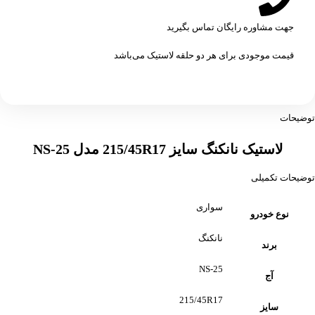
جهت مشاوره رایگان تماس بگیرید
قیمت موجودی برای هر دو حلقه لاستیک می‌باشد
توضیحات
لاستیک نانکنگ سایز 215/45R17 مدل NS-25
توضیحات تکمیلی
سواری
نوع خودرو
نانکنگ
برند
NS-25
آج
215/45R17
سایز