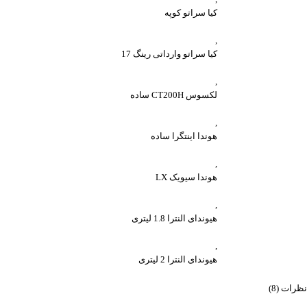
کیا سراتو کوپه
,
کیا سراتو وارداتی رینگ 17
,
لکسوس CT200H ساده
,
هوندا اینتگرا ساده
,
هوندا سیویک LX
,
هیوندای النترا 1.8 لیتری
,
هیوندای النترا 2 لیتری
نظرات (8)