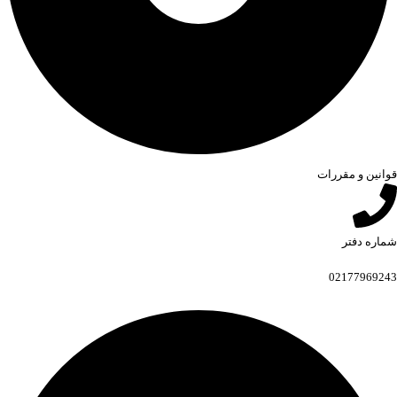
قوانین و مقررات
شماره دفتر
02177969243