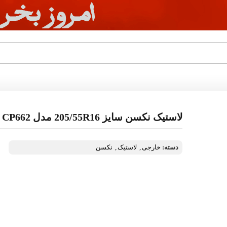
لاستیک نکسن سایز 205/55R16 مدل CP662
دسته:
خارجی
,
لاستیک
,
نکسن