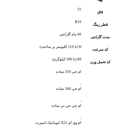
55
فاق
R16
قطر رینگ
60 ماه گارانتی
مدت گارانتی
H (تا 210 کلیومتر بر ساعت)
کد سرعت
89 (تا 580 کیلوگرم)
کد تحمل وزن
ام جی 350 ساده
,
ام جی 360 ساده
,
ام جی جی تی ساده
,
ام وی ام X22 اتوماتیک اسپرت