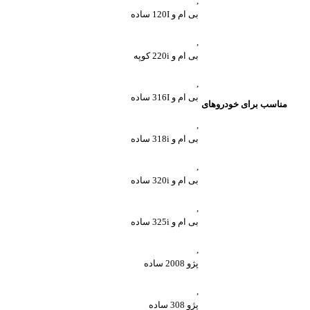
,
بی ام و 120I ساده
,
بی ام و 220i کوپه
,
بی ام و 316I ساده
مناسب برای خودروهای
,
بی ام و 318i ساده
,
بی ام و 320i ساده
,
بی ام و 325i ساده
,
پژو 2008 ساده
,
پژو 308 ساده