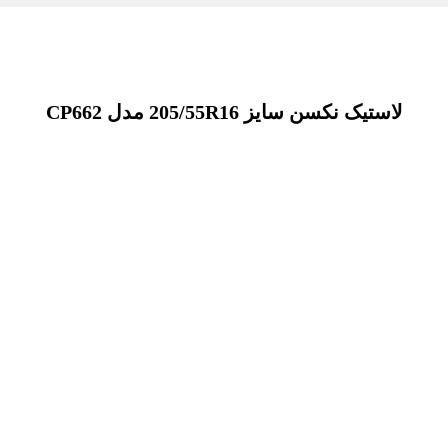
لاستیک نکسن سایز 205/55R16 مدل CP662