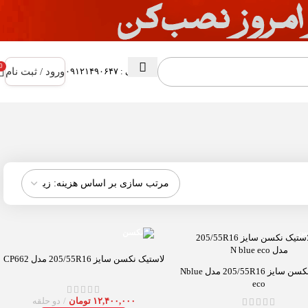
0
ورود / ثبت نام
پشتیبانی : ۰۹۱۲۱۴۹۰۶۴۷
لاستیک نکسن سایز 205/55R16 مدل CP662
لاستیک نکسن سایز 205/55R16 مدل Nblue
eco
۱۲,۴۰۰,۰۰۰
تومان
دو حلقه