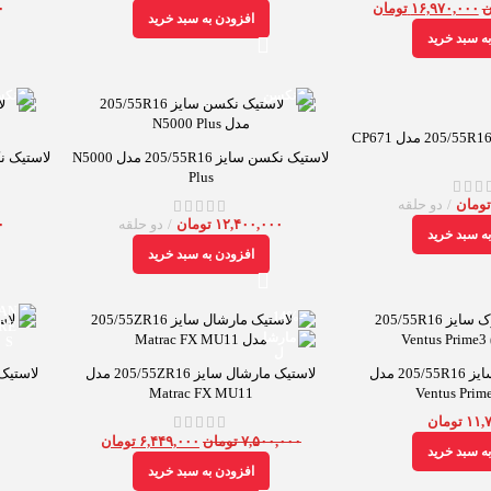
ن
۱۶,۹۷۰,۰۰۰
تومان
۰
افزودن به سبد خرید
ه سبد خرید
لاستیک نکسن سایز 205/55R16 مدل N5000
لاستیک نکسن سایز
Plus
ومان
دو حلقه
۰
۱۲,۴۰۰,۰۰۰
تومان
دو حلقه
ه سبد خرید
افزودن به سبد خرید
-14%
لاستیک هانکوک سایز 205/55R16 مدل
لاستیک مارشال سایز 205/55ZR16 مدل
Matrac FX MU11
Ventus Prim
۱۱,
تومان
۷,۵۰۰,۰۰۰
تومان
۶,۴۴۹,۰۰۰
تومان
ه سبد خرید
افزودن به سبد خرید