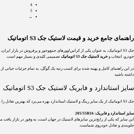
4
5
→
راهنمای جامع خرید و قیمت لاستیک جک S3 اتوماتیک
جک S3 اتوماتیک، به عنوان یکی از کراس‌اوورهای جمع‌وجور و پرفروش در بازار ایران، به دلیل استهلاک پایین، مصرف سوخت مناسب و سواری قابل قبول، گزینه‌ای محبوب برای خانواده‌ها و استفاده‌های شهری است. برای حفظ
خودرو، انتخاب و
خرید لاستیک جک S3 اتوماتیک
تصمیمی کلیدی و بسیار مهم است.
در این راهنمای کامل و بهینه شده برای کسب رتبه یک گوگل، به تمام جزئیات حیاتی از
داشته باشید.
سایز استاندارد و فابریک لاستیک جک S3 اتوماتیک
جک S3 اتوماتیک از یک سایز رینگ و لاستیک استاندارد بهره می‌برد که بهترین تعادل را بین نرمی سواری، پایداری و عملکرد خودرو برقرار می‌کند.
سایز استاندارد و فابریک:
205/55R16
این سایز که یکی از رایج‌ترین سایزهای لاستیک در جهان است، به وفور در بازار یافت 
جلوبندی و تعادل خودروی شماست.