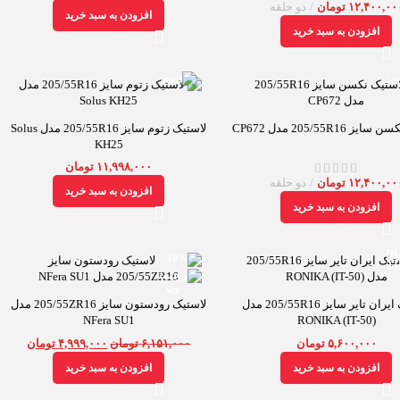
۱۲,۴۰۰,۰۰
تومان
دو حلقه
افزودن به سبد خرید
افزودن به سبد خرید
 205/55R16 مدل CP672
لاستیک زتوم سایز 205/55R16 مدل Solus
KH25
۱۱,۹۹۸,۰۰۰
تومان
۱۲,۴۰۰,۰۰
تومان
دو حلقه
افزودن به سبد خرید
افزودن به سبد خرید
-19%
لاستیک ایران تایر سایز 205/55R16 مدل
لاستیک رودستون سایز 205/55ZR16 مدل
NFera SU1
(RONIKA (IT-50
۵,۶۰۰,۰۰۰
تومان
۶,۱۵۱,۰۰۰
تومان
۴,۹۹۹,۰۰۰
تومان
افزودن به سبد خرید
افزودن به سبد خرید