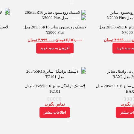
-19%
لاستیک رودستون سایز 205/55ZR16 مدل
لاستیک رودستون سایز 205/55R16 مدل
N5000 Plus
N7000 
ن
۴,۹۹۹,۰۰۰
تومان
۶,۱۵۱,۰۰۰
تومان
۴,۹۹۹,۰۰۰
تومان
ه سبد خرید
افزودن به سبد خرید
لاستیک جی تی رادیال سایز 205/55R16 مدل
لاستیک تراینگل سایز 205/55R16 مدل
TC101
BAX
 بگیرید
تماس بگیرید
ات بیشتر
اطلاعات بیشتر