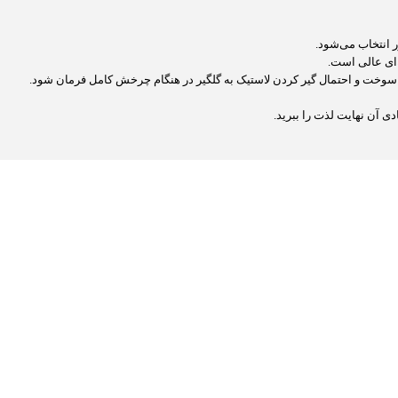
215/55 از نظر فنی ممکن است، اما می‌تواند باعث افزایش مصرف سوخت و احتمال گیر کردن لاستیک به گلگیر در هنگام چرخش کامل فرمان شود.
ی آن نهایت لذت را ببرید.