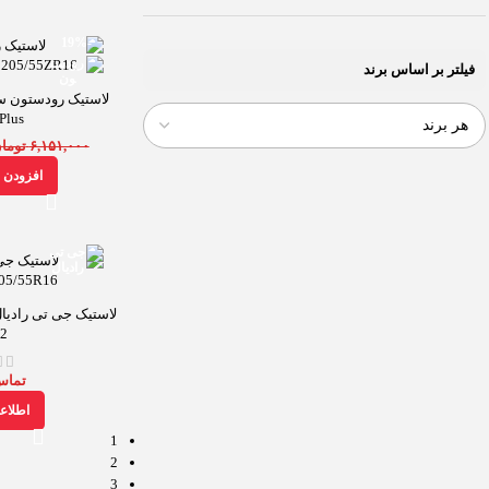
-19%
فیلتر بر اساس برند
Plus
۶,۱۵۱,۰۰۰
توما
افزودن ب
2
تماس
اطلاع
1
2
3