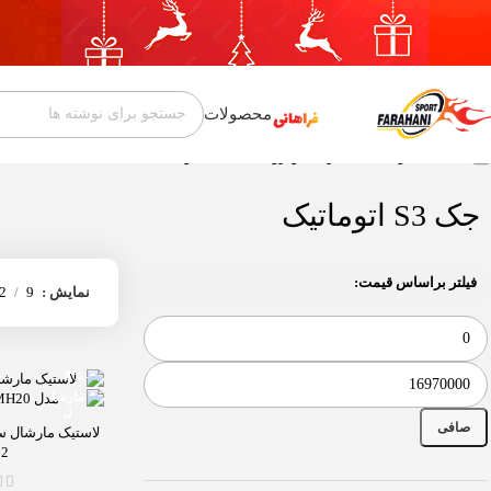
محصولات
خانه
محصول مناسب برای خودروهای
جک S3 اتوماتیک
جک S3 اتوماتیک
فیلتر براساس قیمت:
نمایش
9
2
-8%
صافی
2