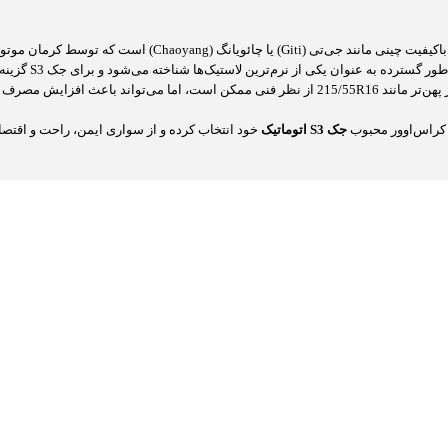
 به عنوان یکی از نرم‌ترین لاستیک‌ها شناخته می‌شود و برای جک S3 گزینه‌ای عالی است.
آیا می‌توان از لاستیک پهن‌تر روی رینگ فابریک 16 اینچی استفاده کرد؟استفاده از سایز پهن‌تر مانند R16
 کراس‌اوور محبوب
جک S3 اتوماتیک
خود انتخاب کرده و از سواری ایمن، راحت و اقتصاد