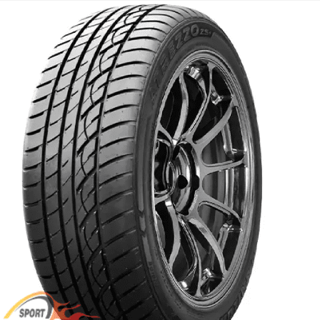
واتساپ