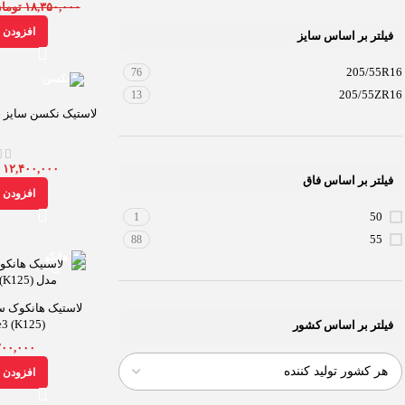
۱۸,۳۵۰,۰۰۰
توما
افزودن ب
فیلتر بر اساس سایز
205/55R16
76
205/55ZR16
13
لاستیک نکسن سایز 205/55R16 مدل CP671
۱۲,۴۰۰,۰۰۰
ت
فیلتر بر اساس فاق
افزودن ب
50
1
55
88
e3 (K125)
فیلتر بر اساس کشور
۷۰۰,۰۰۰
افزودن ب