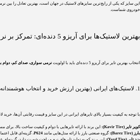
خودروی شماست.
بهترین لاستیک‌ها برای آریزو 5 دنده‌ای: تمرکز بر نرمی، دوام و قیمت
انتخاب بهترین تایر برای آریزو 5 دنده‌ای باید با اولویت
نرمی سواری، صدای کم، دوام با
1. لاستیک‌های ایرانی (بهترین ارزش خرید و انتخاب هوشمندانه)
با توجه به کیفیت بسیار بالای تایرهای ایرانی در این سایز و قیمت رقابتی آن‌ها، خرید
کویر تایر (Kavir Tire):
این برند با ارائه تایرهایی با دوام و کیفیت ساخت بالا، برای
بارز (Barez Tire):
گروه صنعتی بارز با ارائه مدل‌هایی مانند
P624
، گزینه‌ای قابل اعت
یزد تایر (Yazd Tire):
این برند که به تولید تایرهای نرم و راحت شهرت دارد، گزینه‌ای عالی 
واتساپ