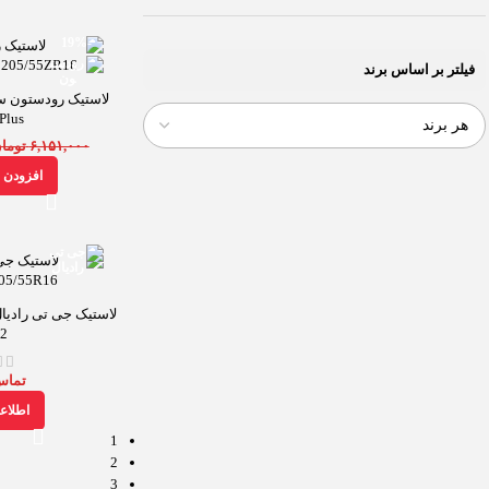
-19%
فیلتر بر اساس برند
Plus
۶,۱۵۱,۰۰۰
توما
افزودن ب
2
تماس
اطلاع
1
2
3