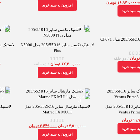
ن
۱۶,۹۷۰,۰۰۰
تومان
۰
افزودن به سبد خرید
ه سبد خرید
لاستیک نکسن سایز 205/55R16 مدل N5000
لاستیک نکسن سایز
Plus
ومان
دو حلقه
۰
۱۲,۴۰۰,۰۰۰
تومان
دو حلقه
ه سبد خرید
افزودن به سبد خرید
-14%
لاستیک هانکوک سایز 205/55R16 مدل
لاستیک مارشال سایز 205/55ZR16 مدل
Matrac FX MU11
Ventus Prim
۱۱,
تومان
۷,۵۰۰,۰۰۰
تومان
۶,۴۴۹,۰۰۰
تومان
ه سبد خرید
افزودن به سبد خرید