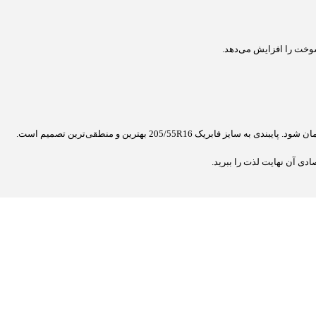
دی آن نهایت لذت را ببرید.