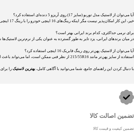
آیا می‌توان از لاستیک مدل توربو (سایز 17) روی آریزو 5 دنده‌ای استفاده کرد؟
خیر، این کار امکان‌پذیر نیست مگر اینکه رینگ‌های 16 اینچی خودرو را با رینگ 17 اینچی تعویض کنید که این کار علاوه بر هزینه بالا، سواری خودرو را خشک‌تر کرده و مصرف سوخت را افزایش می‌دهد.
برای نرمی حداکثری، کدام برند ایرانی بهتر است؟
در میان برندهای ایرانی، یزد تایر به طور گسترده به عنوان یکی از نرم‌ترین لاستیک‌ها شناخته می‌شود و
آیا می‌توان از لاستیک پهن‌تر روی رینگ فابریک 16 اینچی استفاده کرد؟
استفاده از سایز پهن‌تر مانند 215/55R16 از نظر فنی ممکن است، اما می‌تواند باعث افزایش مصرف سوخت و احتمال گیر کردن لاستیک به گلگیر در هنگام چرخش کامل فرمان شود. پایبندی به سایز فابریک 205/55R16 بهترین و منطقی‌ترین تصمیم است.
با دنبال کردن این راهنمای جامع، شما می‌توانید با آگاهی کامل،
بهترین لاستیک
را برای
تضمین اصالت کالا
تضمین کیفیت و قیمت کالا