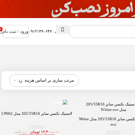
0
ورود / ثبت نام
پشتیبانی : ۰۹۱۲۱۴۹۰۶۴۷
لاستیک نکسن سایز 205/55R16 مدل CP662
لاستیک نکسن سایز 205/55R16 مدل Nblue
eco
۱۲,۴۰۰,۰۰۰
تومان
دو حلقه