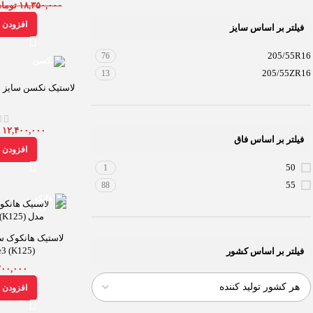
۱۸,۳۵۰,۰۰۰
توما
افزودن ب
فیلتر بر اساس سایز
205/55R16
76
205/55ZR16
13
لاستیک نکسن سایز 205/55R16 مدل CP671
۱۲,۴۰۰,۰۰۰
ت
فیلتر بر اساس فاق
افزودن ب
50
1
55
88
e3 (K125)
فیلتر بر اساس کشور
۷۰۰,۰۰۰
افزودن ب