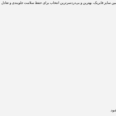
 را بین نرمی سواری، مصرف سوخت و هندلینگ برای آریزو 5 دنده‌ای فراهم می‌کند. پایبندی به همین سایز فابریک، بهترین و بی‌دردسرترین انتخاب برای حفظ سلامت جلوبندی و تعادل
ود.