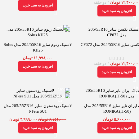
۱۲,۴۰۰,۰۰
تومان
دو حلقه
افزودن به سبد خرید
افزودن به سبد خرید
 205/55R16 مدل CP672
لاستیک زتوم سایز 205/55R16 مدل Solus
KH25
۱۱,۹۹۸,۰۰۰
تومان
۱۲,۴۰۰,۰۰
تومان
دو حلقه
افزودن به سبد خرید
افزودن به سبد خرید
-19%
لاستیک ایران تایر سایز 205/55R16 مدل
لاستیک رودستون سایز 205/55ZR16 مدل
NFera SU1
(RONIKA (IT-50
۵,۶۰۰,۰۰۰
تومان
۶,۱۵۱,۰۰۰
تومان
۴,۹۹۹,۰۰۰
تومان
افزودن به سبد خرید
افزودن به سبد خرید