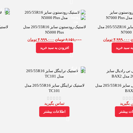
-19%
لاستیک رودستون سایز 205/55ZR16 مدل
لاستیک رودستون سایز 205/55R16 مدل
N5000 Plus
N7000 
ن
۴,۹۹۹,۰۰۰
تومان
۶,۱۵۱,۰۰۰
تومان
۴,۹۹۹,۰۰۰
تومان
ه سبد خرید
افزودن به سبد خرید
لاستیک جی تی رادیال سایز 205/55R16 مدل
لاستیک تراینگل سایز 205/55R16 مدل
TC101
BAX
 بگیرید
تماس بگیرید
ات بیشتر
اطلاعات بیشتر