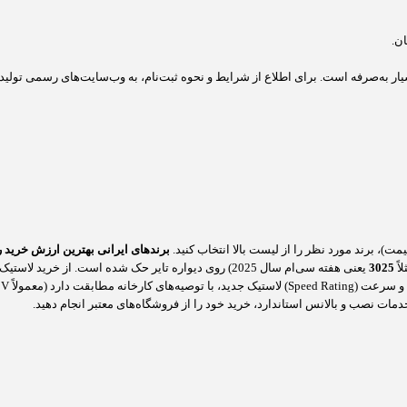
ار به‌صرفه است. برای اطلاع از شرایط و نحوه ثبت‌نام، به وب‌سایت‌های رسمی تولیدکنن
ت)، برند مورد نظر را از لیست بالا انتخاب کنید.
برندهای ایرانی بهترین ارزش خرید را
3025
یعنی هفته سی‌ام سال 2025) روی دیواره تایر حک شده است. از خرید لاستیک با تاریخ تولید بیش از دو سال گذشته خودداری کنید.
خدمات نصب و بالانس استاندارد، خرید خود را از فروشگاه‌های معتبر انجام دهید.