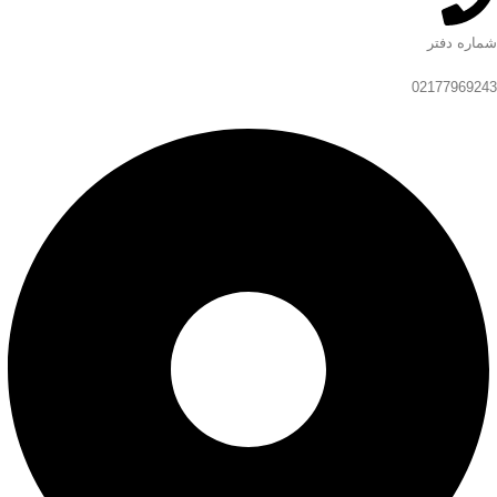
شماره دفتر
02177969243