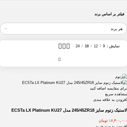
فیلتر بر اساس برند
نمایش
9
12
18
24
برای مقایسه اضافه کنید
مشاهده سریع
افزودن به علاقه مندی
لاستیک زتوم سایز 245/45ZR18 مدل ECSTa LX Platinum KU27
۱۶,۳۰۰,۰۰۰
تومان
افزودن به سبد خرید