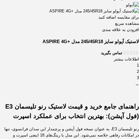
برای مقایسه اضافه کنید
مشاهده سریع
افزودن به علاقه مندی
لاستیک آپولو سایز 245/45R18 مدل +ASPIRE 4G
تماس بگیرید
اطلاعات بیشتر
1
2
3
→
راهنمای جامع خرید و قیمت لاستیک رنو تلیسمان E3
(فول آپشن): بهترین انتخاب برای عملکرد اسپرت
رنو تلیسمان E3، به عنوان نسخه فول آپشن و پرچمدار این سدان فرانسوی، تنها
در امکانات رفاهی خلاصه نمی‌شود. این مدل با رینگ‌های 18 اینچی اسپرت و