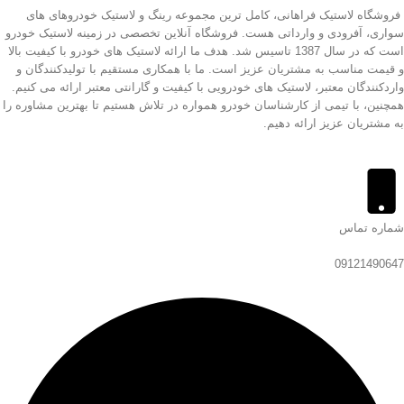
فروشگاه لاستیک فراهانی، کامل ترین مجموعه رینگ و لاستیک خودروهای های
سواری، آفرودی و وارداتی هست. فروشگاه آنلاین تخصصی در زمینه لاستیک خودرو
است که در سال 1387 تاسیس شد. هدف ما ارائه لاستیک های خودرو با کیفیت بالا
و قیمت مناسب به مشتریان عزیز است. ما با همکاری مستقیم با تولیدکنندگان و
واردکنندگان معتبر، لاستیک های خودرویی با کیفیت و گارانتی معتبر ارائه می کنیم.
همچنین، با تیمی از کارشناسان خودرو همواره در تلاش هستیم تا بهترین مشاوره را
به مشتریان عزیز ارائه دهیم.
شماره تماس
09121490647