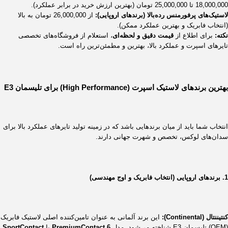
18,000,000 تا 25,000,000 تومان (بهترین ارزش خرید در برابر عملکرد).
لاستیک‌های پرفورمنس رده‌بالا (برندهای اروپایی):
از 26,000,000 تومان به بالا
(انتخاب فابریک و بهترین عملکرد ممکن).
نکته:
برای اطلاع از
قیمت دقیق و لحظه‌ای
، استعلام از فروشگاه‌های تخصصی
تایرهای اسپرت و عملکرد بالا، بهترین و مطمئن‌ترین راه است.
بهترین برندهای لاستیک اسپرت (High Performance) برای تلیسمان E3
انتخاب شما باید از میان برندهایی باشد که در زمینه تولید تایرهای عملکرد بالا برای
سدان‌های لوکس، تخصص و شهرت جهانی دارند.
1. برندهای اروپایی (انتخاب فابریک و اوج مهندسی)
کنتیننتال (Continental):
این برند آلمانی به عنوان تامین‌کننده اصلی لاستیک فابریک
(OEM) تلیسمان E3 شناخته می‌شود. مدل
PremiumContact 6
یا
SportContact