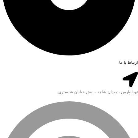
ارتباط با ما
تهرانپارس - میدان شاهد - نبش خیابان شبستری