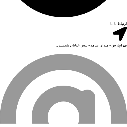
ارتباط با ما
تهرانپارس - میدان شاهد - نبش خیابان شبستری