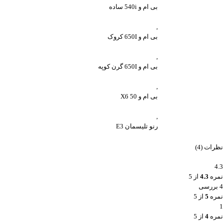
بی ام و 540i ساده
,
بی ام و 650I کروک
,
بی ام و 650I گرن کوپه
,
بی ام و X6 50
,
رنو تلیسمان E3
نظرات (4)
4.3
نمره
4.3
از 5
4 بررسی
نمره
5
از 5
1
نمره
4
از 5