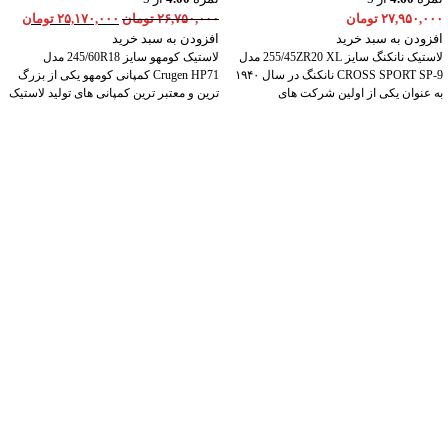
۲۷,۹۵۰,۰۰۰
تومان
۲۶,۷۵۰,۰۰۰
تومان
۲۵,۱۷۰,۰۰۰
تومان
افزودن به سبد خرید
افزودن به سبد خرید
لاستیک نانکنگ سایز 255/45ZR20 XL مدل
لاستیک کومهو سایز 245/60R18 مدل
CROSS SPORT SP-9 نانکنگ در سال ۱۹۴۰
Crugen HP71 کمپانی کومهو یکی از بزرگ
به عنوان یکی از اولین شرکت های
ترین و معتبر ترین کمپانی های تولید لاستیک