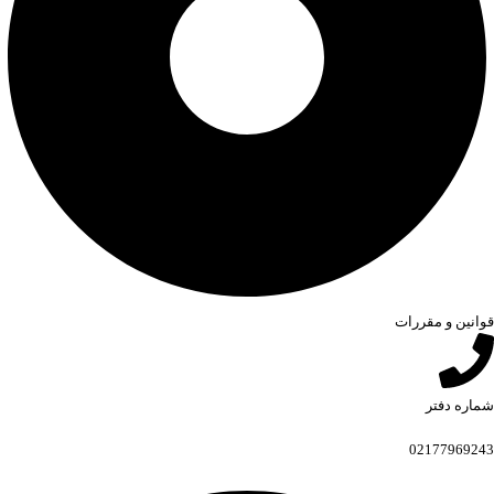
قوانین و مقررات
شماره دفتر
02177969243