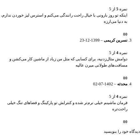
نمره
5
از 5
اینکه تو روز بارونی با خیال راحت رانندگی می‌کنم و استرس لیز خوردن ندارم،
به دنیا می‌ارزه
0
0
نسرین کریمی
–
1399-12-23
نمره
4
از 5
دوامش مثال‌زدنیه، برای کسایی که مثل من زیاد از ماشین کار می‌کشن و
مسافت‌های طولانی میرن عالیه
0
0
محدثه
–
1402-07-02
نمره
4
از 5
فرمان ماشینم خیلی نرم‌تر شده و کنترلش تو پارکینگ و فضاهای تنگ خیلی
راحت‌تره
0
0
دیدگاه خود را بنویسید