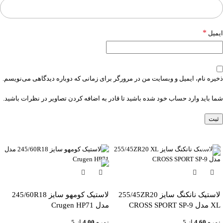
*
ایمیل
ذخیره نام، ایمیل و وبسایت من در مرورگر برای زمانی که دوباره دیدگاهی می‌نویسم.
شما باید وارد حساب خود شده باشید تا قادر به اضافه کردن تصاویر در نظرات باشید.
-6%
لاستیک نانکنگ سایز 255/45ZR20
لاستیک کومهو سایز 245/60R18
XL مدل CROSS SPORT SP-9
مدل Crugen HP71
نمره
4.60
از 5
نمره
4.00
از 5