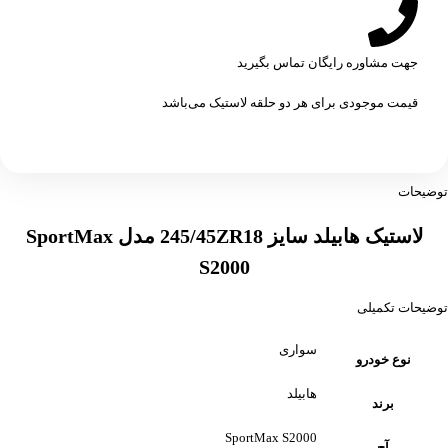
جهت مشاوره رایگان تماس بگیرید
قیمت موجودی برای هر دو حلقه لاستیک می‌باشد
توضیحات
لاستیک هابیلد سایز 245/45ZR18 مدل SportMax
S2000
توضیحات تکمیلی
سواری
نوع خودرو
هابیلد
برند
SportMax S2000
آج