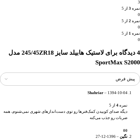
3
نمره
3
از 5
0
نمره
2
از 5
0
نمره
1
از 5
0
4 دیدگاه برای
لاستیک هابیلد سایز 245/45ZR18 مدل
SportMax S2000
Shahriar
–
1394-10-04
نمره
4
از 5
دیگه صدای کوبیدن کمک‌فنرها رو توی دست‌اندازهای شهری نمی‌شنوم، همه
ضربات رو جذب می‌کنه
0
0
نگین
–
1396-12-27