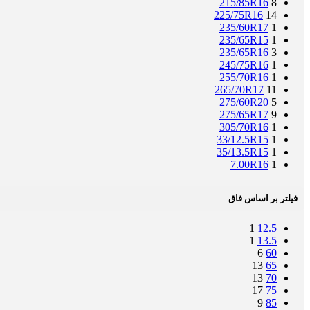
215/85R16
8
225/75R16
14
235/60R17
1
235/65R15
1
235/65R16
3
245/75R16
1
255/70R16
1
265/70R17
11
275/60R20
5
275/65R17
9
305/70R16
1
33/12.5R15
1
35/13.5R15
1
7.00R16
1
فیلتر بر اساس فاق
1
12.5
1
13.5
6
60
13
65
13
70
17
75
9
85