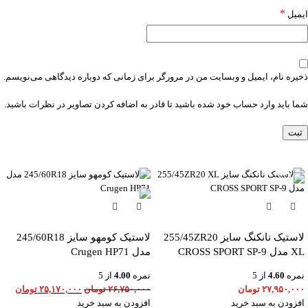
*
ایمیل
ذخیره نام، ایمیل و وبسایت من در مرورگر برای زمانی که دوباره دیدگاهی می‌نویسم.
شما باید وارد حساب خود شده باشید تا قادر به اضافه کردن تصاویر در نظرات باشید.
-6%
لاستیک نانکنگ سایز 255/45ZR20
لاستیک کومهو سایز 245/60R18
XL مدل CROSS SPORT SP-9
مدل Crugen HP71
نمره
4.60
از 5
نمره
4.00
از 5
۲۷,۹۵۰,۰۰۰
تومان
۲۶,۷۵۰,۰۰۰
تومان
۲۵,۱۷۰,۰۰۰
تومان
افزودن به سبد خرید
افزودن به سبد خرید