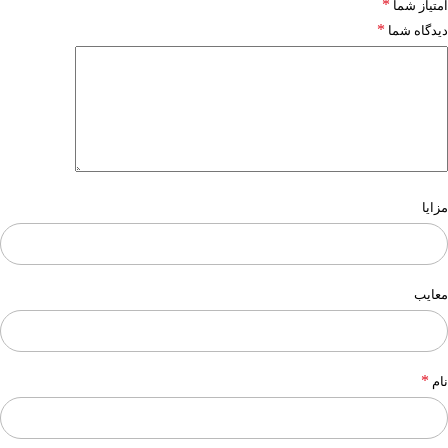
*
امتیاز شما
*
دیدگاه شما
مزایا
معایب
*
نام