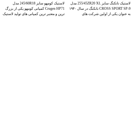
لاستیک نانکنگ سایز 255/45ZR20 XL مدل
لاستیک کومهو سایز 245/60R18 مدل
CROSS SPORT SP-9 نانکنگ در سال ۱۹۴۰
Crugen HP71 کمپانی کومهو یکی از بزرگ
به عنوان یکی از اولین شرکت های
ترین و معتبر ترین کمپانی های تولید لاستیک