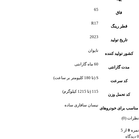
65
فاق
R17
قطر رینگ
2023
تاریخ تولید
تایوان
کشور تولید کننده
60 ماه گارانتی
مدت گارانتی
S (تا 180 کلیومتر بر ساعت)
کد سرعت
115 (تا 1215 کیلوگرم)
کد تحمل وزن
نیسان سافاری ساده
مناسب برای خودروهای
نظرات (0)
نمره
0
از 5
0 دیدگاه