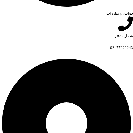
قوانین و مقررات
شماره دفتر
02177969243