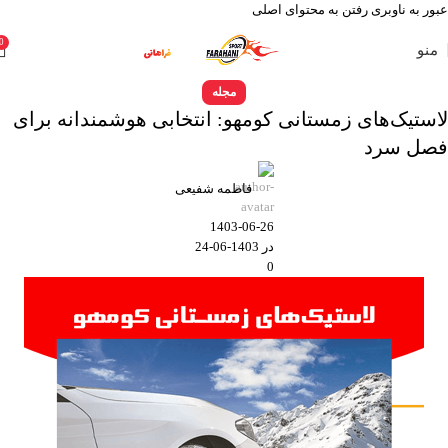
عبور به ناوبری
رفتن به محتوای اصلی
0
منو
مجله
لاستیک‌های زمستانی کومهو: انتخابی هوشمندانه برای
فصل سرد
فاطمه شفیعی
1403-06-26
در 1403-06-24
0