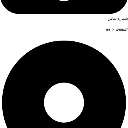
شماره تماس
09121490647