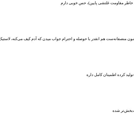
به خاطر مقاومت غلتشی پایین)، حس خوبی دارم
ون منصفانه‌ست هم انقدر با حوصله و احترام جواب میدن که آدم کیف می‌کنه، لاستیک
لید کرده اطمینان کامل داره
ت‌بخش‌تر شده