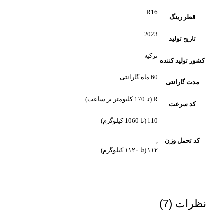
R16
قطر رینگ
2023
تاریخ تولید
ترکیه
کشور تولید کننده
60 ماه گارانتی
مدت گارانتی
R (تا 170 کلیومتر بر ساعت)
کد سرعت
110 (تا 1060 کیلوگرم)
کد تحمل وزن
,
۱۱۲ (تا ۱۱۲۰ کیلوگرم)
نظرات (7)