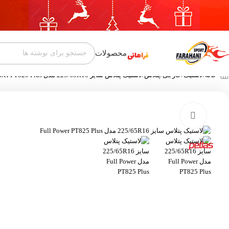
محصولات
خانه
لاستیک
خارجی
پتلاس
لاستیک پتلاس سایز 225/65R16 مدل Full Power PT825 Plus
بزرگنمایی تصویر