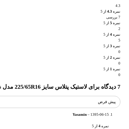
4.3
نمره
4.3
از 5
7 بررسی
نمره
5
از 5
2
نمره
4
از 5
5
نمره
3
از 5
0
نمره
2
از 5
0
نمره
1
از 5
0
7 دیدگاه برای
لاستیک پتلاس سایز 225/65R16 مدل Full Power PT825 Plus
Yasamin
–
1395-06-15
نمره
4
از 5
واتساپ