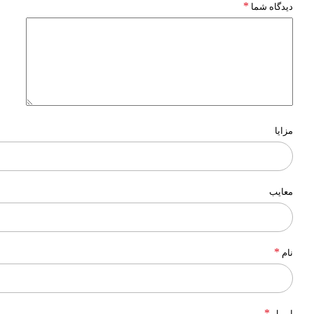
*
دیدگاه شما
مزایا
معایب
*
نام
*
ایمیل