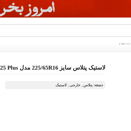
لاستیک پتلاس سایز 225/65R16 مدل Full Power PT825 Plus
دسته:
پتلاس
,
خارجی
,
لاستیک