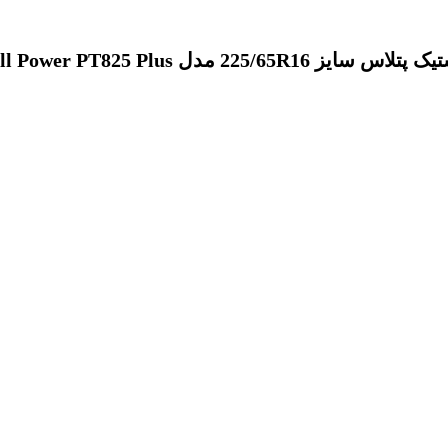
تلاس سایز 225/65R16 مدل Full Power PT825 Plus