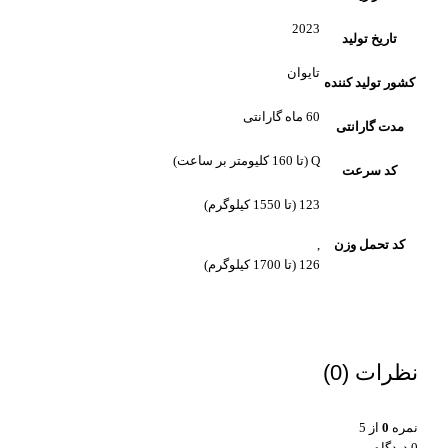
2023
تاریخ تولید
تایوان
کشور تولید کننده
60 ماه گارانتی
مدت گارانتی
Q (تا 160 کلیومتر بر ساعت)
کد سرعت
123 (تا 1550 کیلوگرم)
کد تحمل وزن
,
126 (تا 1700 کیلوگرم)
نظرات (0)
نمره
0
از 5
0 دیدگاه