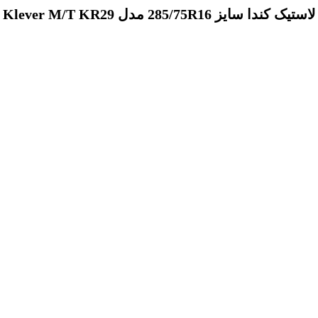
لاستیک کندا سایز 285/75R16 مدل Klever M/T KR29