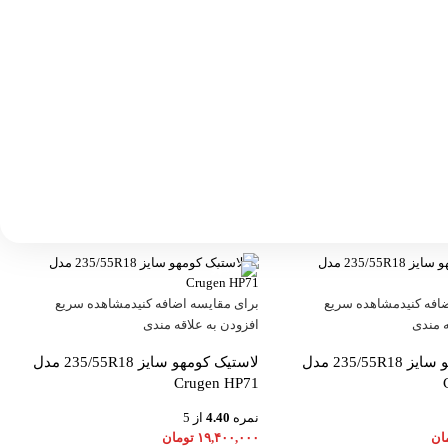
افه کنید
مشاهده سریع
برای مقایسه اضافه کنید
مشاهده سریع
ه مندی
افزودن به علاقه مندی
لاستیک کومهو سایز 235/55R18 مدل
لاستیک کومهو سایز 235/55R18 مدل
Crugen HP71
نمره
4.40
از 5
ان
۱۹,۴۰۰,۰۰۰
تومان