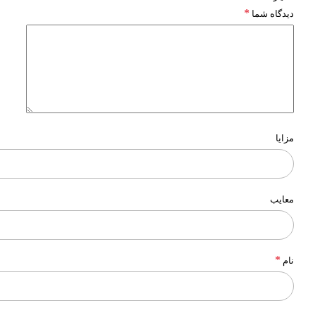
*
دیدگاه شما
مزایا
معایب
*
نام