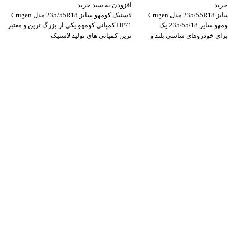
خرید
افزودن به سبد خرید
لاستیک کومهو سایز 235/55R18 مدل Crugen
لاستیک کومهو سایز 235/55R18 مدل Crugen
HP91 لاستیک کومهو سایز 235/55/18 یک
HP71 کمپانی کومهو یکی از بزرگ ترین و معتبر
برای خودروهای شاسی بلند و
ترین کمپانی های تولید لاستیک