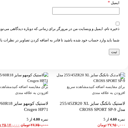
*
ایمیل
ذخیره نام، ایمیل و وبسایت من در مرورگر برای زمانی که دوباره دیدگاهی می‌نو
شما باید وارد حساب خود شده باشید تا قادر به اضافه کردن تصاویر در نظرات با
-6%
برای مقایسه اضافه کنید
مشاهده سریع
برای مقایسه اضافه کنید
مشاهده
افزودن به علاقه مندی
افزودن به علاقه مندی
لاستیک نانکنگ سایز 255/45ZR20 XL
مدل CROSS SPORT SP-9
Crugen HP71
نمره
4.60
از 5
نمره
4.00
از 5
۲۷,۹۵۰,۰۰۰
تومان
۲۶,۷۵۰,۰۰۰
تومان
۲۵,۱۷۰,۰۰۰
ت