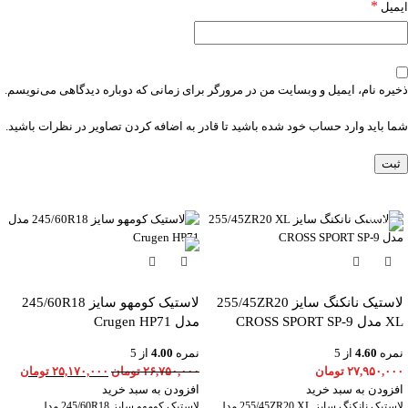
*
ایمیل
ذخیره نام، ایمیل و وبسایت من در مرورگر برای زمانی که دوباره دیدگاهی می‌نویسم.
شما باید وارد حساب خود شده باشید تا قادر به اضافه کردن تصاویر در نظرات باشید.
-6%
لاستیک نانکنگ سایز 255/45ZR20
لاستیک کومهو سایز 245/60R18
XL مدل CROSS SPORT SP-9
مدل Crugen HP71
نمره
4.60
از 5
نمره
4.00
از 5
۲۷,۹۵۰,۰۰۰
تومان
۲۶,۷۵۰,۰۰۰
تومان
۲۵,۱۷۰,۰۰۰
تومان
افزودن به سبد خرید
افزودن به سبد خرید
لاستیک نانکنگ سایز 255/45ZR20 XL مدل
لاستیک کومهو سایز 245/60R18 مدل