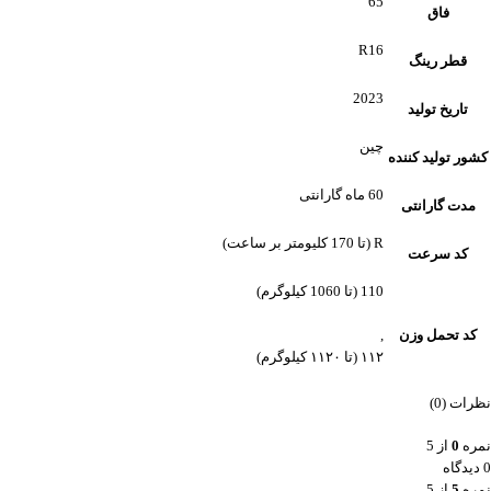
65
فاق
R16
قطر رینگ
2023
تاریخ تولید
چین
کشور تولید کننده
60 ماه گارانتی
مدت گارانتی
R (تا 170 کلیومتر بر ساعت)
کد سرعت
110 (تا 1060 کیلوگرم)
کد تحمل وزن
,
۱۱۲ (تا ۱۱۲۰ کیلوگرم)
نظرات (0)
نمره
0
از 5
0 دیدگاه
نمره
5
از 5