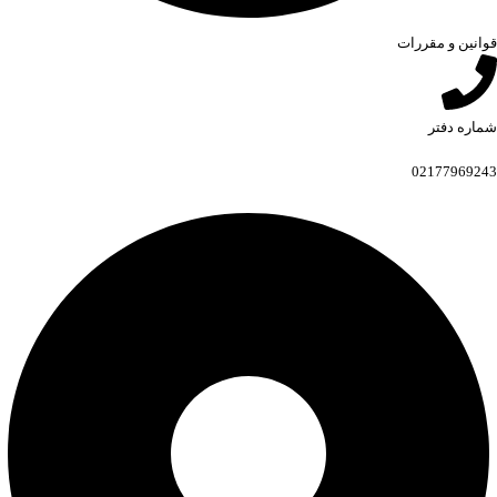
قوانین و مقررات
شماره دفتر
02177969243