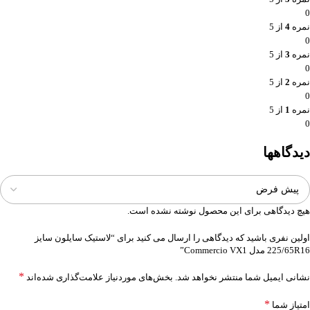
0
نمره
4
از 5
0
نمره
3
از 5
0
نمره
2
از 5
0
نمره
1
از 5
0
دیدگاهها
هیچ دیدگاهی برای این محصول نوشته نشده است.
اولین نفری باشید که دیدگاهی را ارسال می کنید برای “لاستیک سایلون سایز
225/65R16 مدل Commercio VX1”
*
نشانی ایمیل شما منتشر نخواهد شد.
بخش‌های موردنیاز علامت‌گذاری شده‌اند
*
امتیاز شما