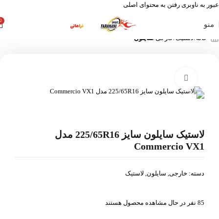
عبور به ناوبری
رفتن به محتوای اصلی
0
منو
خانه
لاستیک
خارجی
سایلون
بزرگنمایی تصویر
لاستیک سایلون سایز 225/65R16 مدل
Commercio VX1
دسته:
خارجی
,
سایلون
,
لاستیک
85
نفر در حال مشاهده محصول هستند