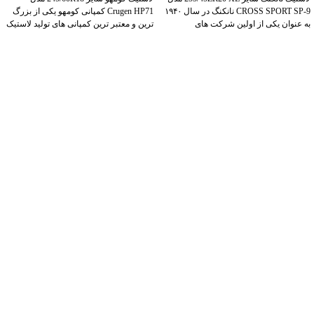
CROSS SPORT SP-9 نانکنگ در سال ۱۹۴۰
Crugen HP71 کمپانی کومهو یکی از بزرگ
به عنوان یکی از اولین شرکت های
ترین و معتبر ترین کمپانی های تولید لاستیک