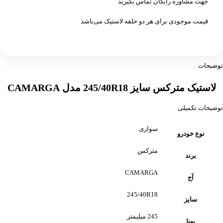
جهت مشاوره رایگان تماس بگیرید
قیمت موجودی برای هر دو حلقه لاستیک می‌باشد
توضیحات
لاستیک مترکس سایز 245/40R18 مدل CAMARGA
توضیحات تکمیلی
سواری
نوع خودرو
مترکس
برند
CAMARGA
آج
245/40R18
سایز
245 میلیمتر
پهنا