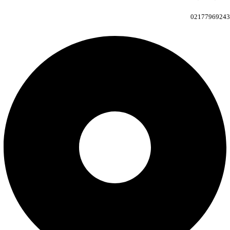
02177969243