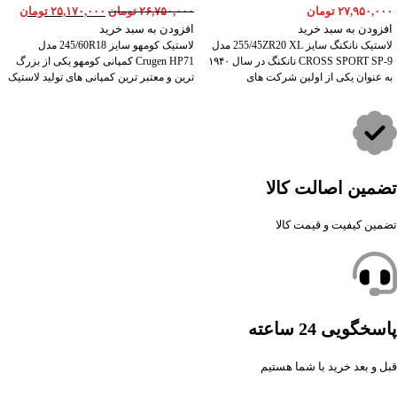
۲۷,۹۵۰,۰۰۰
تومان
۲۶,۷۵۰,۰۰۰
تومان
۲۵,۱۷۰,۰۰۰
تومان
افزودن به سبد خرید
افزودن به سبد خرید
لاستیک نانکنگ سایز 255/45ZR20 XL مدل
لاستیک کومهو سایز 245/60R18 مدل
CROSS SPORT SP-9 نانکنگ در سال ۱۹۴۰
Crugen HP71 کمپانی کومهو یکی از بزرگ
به عنوان یکی از اولین شرکت های
ترین و معتبر ترین کمپانی های تولید لاستیک
تضمین اصالت کالا
تضمین کیفیت و قیمت کالا
پاسخگویی 24 ساعته
قبل و بعد خرید با شما هستیم