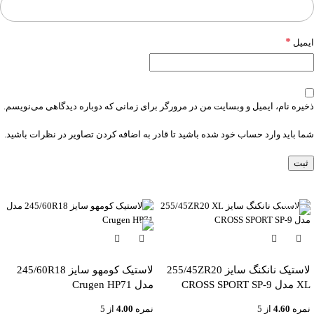
*
ایمیل
ذخیره نام، ایمیل و وبسایت من در مرورگر برای زمانی که دوباره دیدگاهی می‌نویسم.
شما باید وارد حساب خود شده باشید تا قادر به اضافه کردن تصاویر در نظرات باشید.
-6%
لاستیک نانکنگ سایز 255/45ZR20
لاستیک کومهو سایز 245/60R18
XL مدل CROSS SPORT SP-9
مدل Crugen HP71
نمره
4.60
از 5
نمره
4.00
از 5