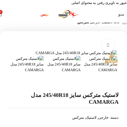
عبور به ناوبری
رفتن به محتوای اصلی
0
منو
خانه
لاستیک
خارجی
مترکس
بزرگنمایی تصویر
لاستیک مترکس سایز 245/40R18 مدل
CAMARGA
دسته:
خارجی
,
لاستیک
,
مترکس