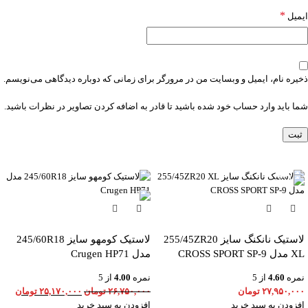
*
ایمیل
ذخیره نام، ایمیل و وبسایت من در مرورگر برای زمانی که دوباره دیدگاهی می‌نویسم.
شما باید وارد حساب خود شده باشید تا قادر به اضافه کردن تصاویر در نظرات باشید.
-6%
لاستیک نانکنگ سایز 255/45ZR20
لاستیک کومهو سایز 245/60R18
XL مدل CROSS SPORT SP-9
مدل Crugen HP71
نمره
4.60
از 5
نمره
4.00
از 5
۲۷,۹۵۰,۰۰۰
تومان
۲۶,۷۵۰,۰۰۰
تومان
۲۵,۱۷۰,۰۰۰
تومان
افزودن به سبد خرید
افزودن به سبد خرید