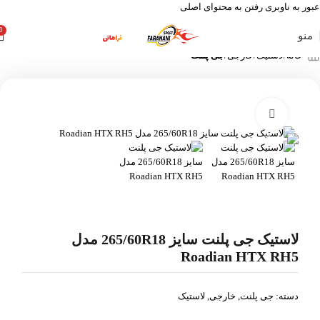
عبور به ناوبری
رفتن به محتوای اصلی
0
منو
خانه
لاستیک
خارجی
جی پلنت
بزرگنمایی تصویر
لاستیک جی پلنت سایز 265/60R18 مدل
Roadian HTX RH5
دسته:
جی پلنت
,
خارجی
,
لاستیک