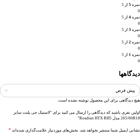
نمره
5
از 5
0
نمره
4
از 5
0
نمره
3
از 5
0
نمره
2
از 5
0
نمره
1
از 5
0
دیدگاهها
هیچ دیدگاهی برای این محصول نوشته نشده است.
اولین نفری باشید که دیدگاهی را ارسال می کنید برای “لاستیک جی پلنت سایز
265/60R18 مدل Roadian HTX RH5”
*
نشانی ایمیل شما منتشر نخواهد شد.
بخش‌های موردنیاز علامت‌گذاری شده‌اند