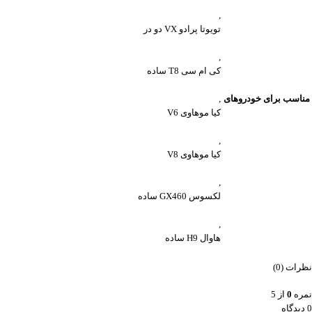
,
تویوتا پرادو VX دو در
,
کی ام سی T8 ساده
مناسب برای خودروهای
,
کیا موهاوی V6
,
کیا موهاوی V8
,
لکسوس GX460 ساده
,
هاوال H9 ساده
نظرات (0)
نمره
0
از 5
0 دیدگاه