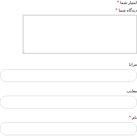
*
امتیاز شما
*
دیدگاه شما
مزایا
معایب
*
نام