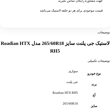
جهت مشاوره رایگان تماس بگیرید
قیمت موجودی برای هر دو حلقه لاستیک می‌باشد
توضیحات
لاستیک جی پلنت سایز 265/60R18 مدل Roadian HTX
RH5
توضیحات تکمیلی
سواری
نوع خودرو
جی پلنت
برند
Roadian HTX RH5
آج
265/60R18
سایز