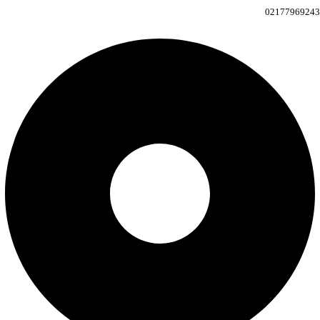
02177969243