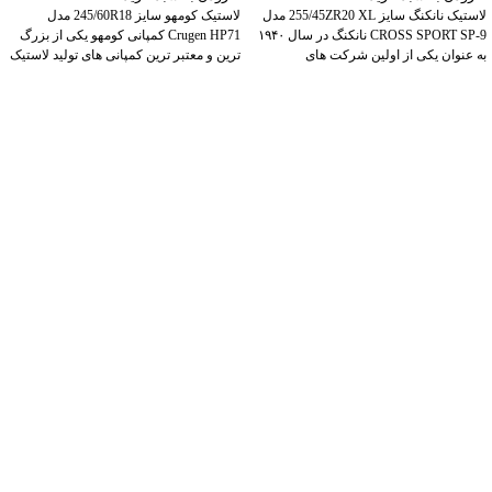
لاستیک نانکنگ سایز 255/45ZR20 XL مدل
لاستیک کومهو سایز 245/60R18 مدل
CROSS SPORT SP-9 نانکنگ در سال ۱۹۴۰
Crugen HP71 کمپانی کومهو یکی از بزرگ
به عنوان یکی از اولین شرکت های
ترین و معتبر ترین کمپانی های تولید لاستیک