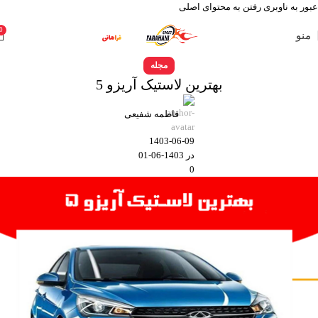
عبور به ناوبری
رفتن به محتوای اصلی
0
منو
مجله
بهترین لاستیک آریزو 5
فاطمه شفیعی
1403-06-09
در 1403-06-01
0