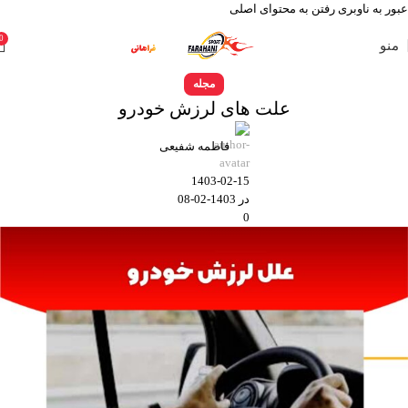
عبور به ناوبری
رفتن به محتوای اصلی
0
منو
مجله
علت های لرزش خودرو
فاطمه شفیعی
1403-02-15
در 1403-02-08
0