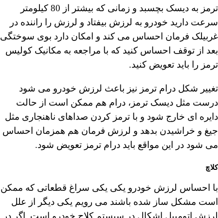
ترمز به دیسک بچسبد و زمانی که بیشتر از 80 کیلومتر
سرعت دارید خودرو به لرزش بیفتاد و لرزش را راننده در
غربیلک فرمان احساس می کند و امکان دارد بوی سوختگی
بعد از توقف احساس کنید که با مراجعه به مکانیک کولیس
ترمز را باید تعویض کنید.
تغییر شکل درام ترمز نیز باعث لرزش خودرو می شود
درست مثل دیسک ترمز، درام هم ممکن است از حالت
دایره ای خارج شود و با ترمز کردن صداهای ناهنجاری مثل
جیغ و خراشیدن بدهد و لرزش فرمان هم همزمان احساس
می شود در این مواقع باید درام ترمز تعویض شود.
کلاچ
با احساس لرزش خودرو یکی یکی سراغ قطعاتی که ممکن
است مشکل ساز شده باشند می رویم یکی دیگر از علل
لرزش اتومبیل اشکال در سیستم کلاج خودرو است. اگر در