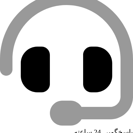
پاسخگویی 24 ساعته