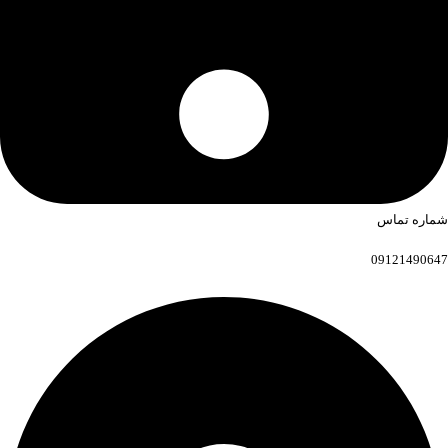
شماره تماس
09121490647