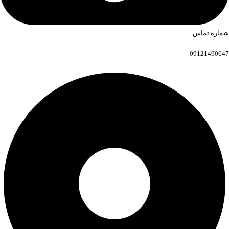
شماره تماس
09121490647